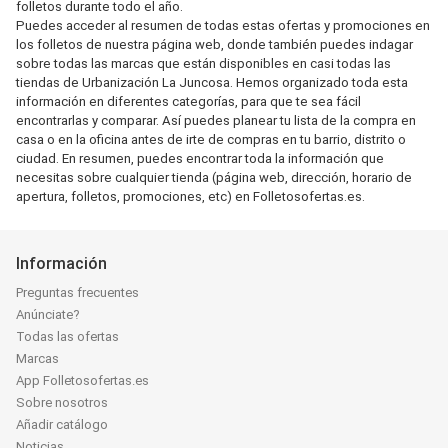
folletos durante todo el año.
Puedes acceder al resumen de todas estas ofertas y promociones en
los folletos de nuestra página web, donde también puedes indagar
sobre todas las marcas que están disponibles en casi todas las
tiendas de Urbanización La Juncosa. Hemos organizado toda esta
información en diferentes categorías, para que te sea fácil
encontrarlas y comparar. Así puedes planear tu lista de la compra en
casa o en la oficina antes de irte de compras en tu barrio, distrito o
ciudad. En resumen, puedes encontrar toda la información que
necesitas sobre cualquier tienda (página web, dirección, horario de
apertura, folletos, promociones, etc) en Folletosofertas.es.
Información
Preguntas frecuentes
Anúnciate?
Todas las ofertas
Marcas
App Folletosofertas.es
Sobre nosotros
Añadir catálogo
Noticias