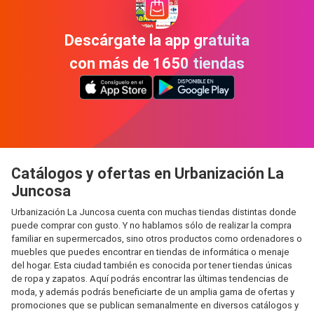
Descárgate la app gratuita
con más de 1650 tiendas
Catálogos y ofertas en Urbanización La
Juncosa
Urbanización La Juncosa cuenta con muchas tiendas distintas donde
puede comprar con gusto. Y no hablamos sólo de realizar la compra
familiar en supermercados, sino otros productos como ordenadores o
muebles que puedes encontrar en tiendas de informática o menaje
del hogar. Esta ciudad también es conocida por tener tiendas únicas
de ropa y zapatos. Aquí podrás encontrar las últimas tendencias de
moda, y además podrás beneficiarte de un amplia gama de ofertas y
promociones que se publican semanalmente en diversos catálogos y