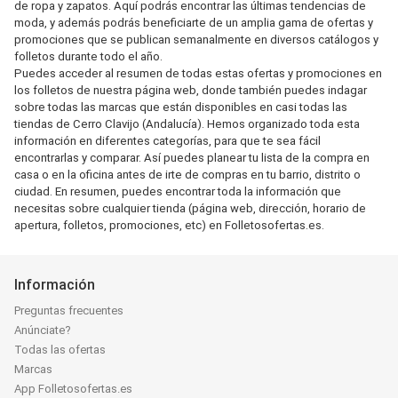
de ropa y zapatos. Aquí podrás encontrar las últimas tendencias de
moda, y además podrás beneficiarte de un amplia gama de ofertas y
promociones que se publican semanalmente en diversos catálogos y
folletos durante todo el año.
Puedes acceder al resumen de todas estas ofertas y promociones en
los folletos de nuestra página web, donde también puedes indagar
sobre todas las marcas que están disponibles en casi todas las
tiendas de Cerro Clavijo (Andalucía). Hemos organizado toda esta
información en diferentes categorías, para que te sea fácil
encontrarlas y comparar. Así puedes planear tu lista de la compra en
casa o en la oficina antes de irte de compras en tu barrio, distrito o
ciudad. En resumen, puedes encontrar toda la información que
necesitas sobre cualquier tienda (página web, dirección, horario de
apertura, folletos, promociones, etc) en Folletosofertas.es.
Información
Preguntas frecuentes
Anúnciate?
Todas las ofertas
Marcas
App Folletosofertas.es