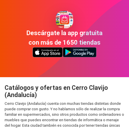
Descárgate la app gratuita
con más de 1650 tiendas
Catálogos y ofertas en Cerro Clavijo
(Andalucía)
Cerro Clavijo (Andalucía) cuenta con muchas tiendas distintas donde
puede comprar con gusto. Y no hablamos sólo de realizar la compra
familiar en supermercados, sino otros productos como ordenadores o
muebles que puedes encontrar en tiendas de informática o menaje
del hogar. Esta ciudad también es conocida por tener tiendas únicas