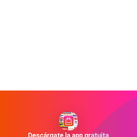
Descárgate la app gratuita