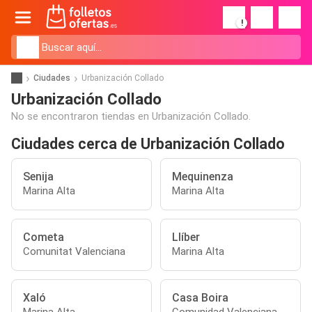
!
Ciudades
Urbanización Collado
Urbanización Collado
No se encontraron tiendas en Urbanización Collado.
Ciudades cerca de Urbanización Collado
Senija
Mequinenza
Marina Alta
Marina Alta
Cometa
Llíber
Comunitat Valenciana
Marina Alta
Xaló
Casa Boira