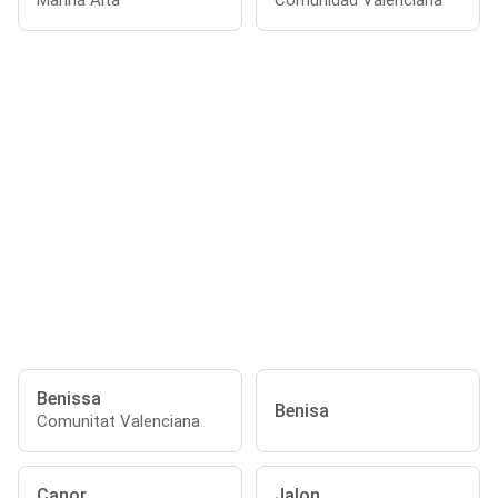
Marina Alta
Comunidad Valenciana
Benissa
Benisa
Comunitat Valenciana
Canor
Jalon