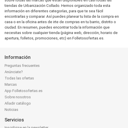
sobre todas las marcas que están disponibles en casi todas las
tiendas de Urbanización Collado. Hemos organizado toda esta
información en diferentes categorías, para que te sea fácil
encontrarlas y comparar. Así puedes planear tu lista de la compra en
casa o en la oficina antes de irte de compras en tu barrio, distrito o
ciudad. En resumen, puedes encontrar toda la información que
necesitas sobre cualquier tienda (página web, dirección, horario de
apertura, folletos, promociones, etc) en Folletosofertas.es.
Información
Preguntas frecuentes
Anúnciate?
Todas las ofertas
Marcas
App Folletosofertas.es
Sobre nosotros
Añadir catálogo
Noticias
Servicios
Inscribirse en la newsletter