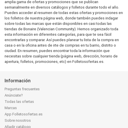
amplia gama de ofertas y promociones que se publican
semanalmente en diversos catálogos y folletos durante todo el año.
Puedes acceder al resumen de todas estas ofertas y promociones en
los folletos de nuestra página web, donde también puedes indagar
sobre todas las marcas que están disponibles en casi todas las
tiendas de Bonaire (Valencian Community). Hemos organizado toda
esta información en diferentes categorías, para que te sea fácil
encontrarlas y comparar. Así puedes planear tu lista de la compra en
casa o en la oficina antes de irte de compras en tu barrio, distrito o
ciudad. En resumen, puedes encontrar toda la información que
necesitas sobre cualquier tienda (página web, dirección, horario de
apertura, folletos, promociones, etc) en Folletosofertas.es.
Información
Preguntas frecuentes
Anúnciate?
Todas las ofertas
Marcas
App Folletosofertas.es
Sobre nosotros
Añadir catálogo