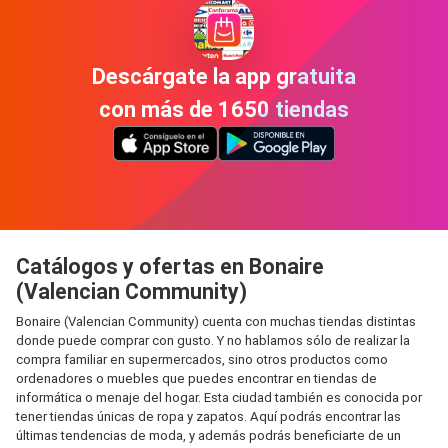
Descárgate la app gratuita
con más de 1650 tiendas
Catálogos y ofertas en Bonaire
(Valencian Community)
Bonaire (Valencian Community) cuenta con muchas tiendas distintas
donde puede comprar con gusto. Y no hablamos sólo de realizar la
compra familiar en supermercados, sino otros productos como
ordenadores o muebles que puedes encontrar en tiendas de
informática o menaje del hogar. Esta ciudad también es conocida por
tener tiendas únicas de ropa y zapatos. Aquí podrás encontrar las
últimas tendencias de moda, y además podrás beneficiarte de un