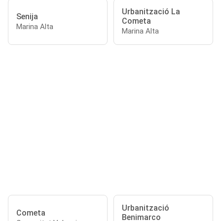
Urbanització La
Senija
Cometa
Marina Alta
Marina Alta
Urbanització
Cometa
Benimarco