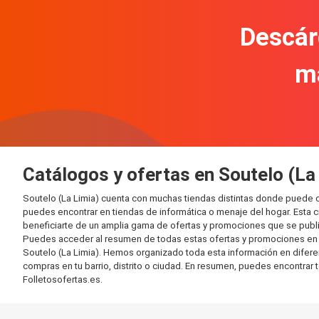
Descár
m
Catálogos y ofertas en Soutelo (La
Soutelo (La Limia) cuenta con muchas tiendas distintas donde puede 
puedes encontrar en tiendas de informática o menaje del hogar. Esta 
beneficiarte de un amplia gama de ofertas y promociones que se publi
Puedes acceder al resumen de todas estas ofertas y promociones en l
Soutelo (La Limia). Hemos organizado toda esta información en diferente
compras en tu barrio, distrito o ciudad. En resumen, puedes encontrar 
Folletosofertas.es.