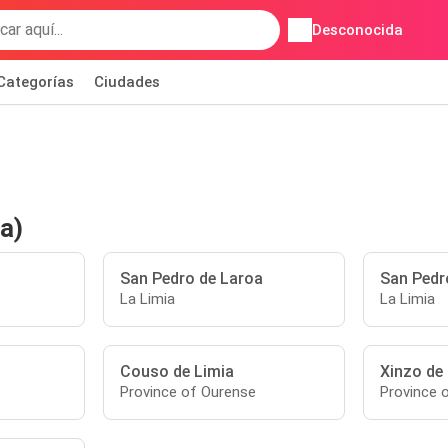
Desconocida
Categorías
Ciudades
a)
San Pedro de Laroa
San Pedr
La Limia
La Limia
Couso de Limia
Xinzo de
Province of Ourense
Province 