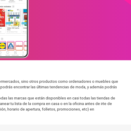
supermercados, sino otros productos como ordenadores o muebles que
í podrás encontrar las últimas tendencias de moda, y además podrás
as las marcas que están disponibles en casi todas las tiendas de
ear tu lista de la compra en casa o en la oficina antes de irte de
ón, horario de apertura, folletos, promociones, etc) en