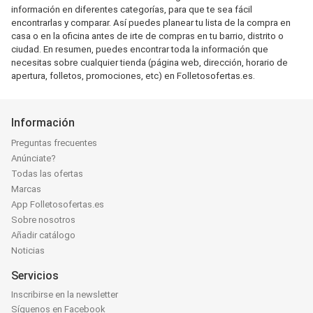
información en diferentes categorías, para que te sea fácil
encontrarlas y comparar. Así puedes planear tu lista de la compra en
casa o en la oficina antes de irte de compras en tu barrio, distrito o
ciudad. En resumen, puedes encontrar toda la información que
necesitas sobre cualquier tienda (página web, dirección, horario de
apertura, folletos, promociones, etc) en Folletosofertas.es.
Información
Preguntas frecuentes
Anúnciate?
Todas las ofertas
Marcas
App Folletosofertas.es
Sobre nosotros
Añadir catálogo
Noticias
Servicios
Inscribirse en la newsletter
Síguenos en Facebook