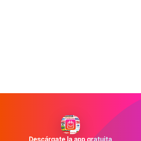
Descárgate la app gratuita