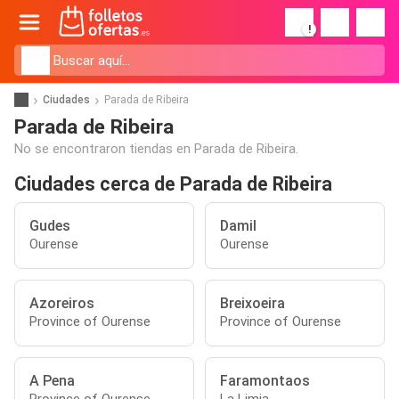
!
Ciudades
Parada de Ribeira
Parada de Ribeira
No se encontraron tiendas en Parada de Ribeira.
Ciudades cerca de Parada de Ribeira
Gudes
Damil
Ourense
Ourense
Azoreiros
Breixoeira
Province of Ourense
Province of Ourense
A Pena
Faramontaos