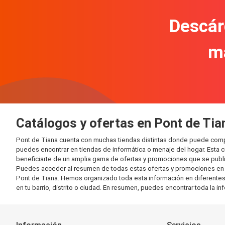
Descár
m
Catálogos y ofertas en Pont de Tia
Pont de Tiana cuenta con muchas tiendas distintas donde puede comp
puedes encontrar en tiendas de informática o menaje del hogar. Esta 
beneficiarte de un amplia gama de ofertas y promociones que se publi
Puedes acceder al resumen de todas estas ofertas y promociones en l
Pont de Tiana. Hemos organizado toda esta información en diferentes ca
en tu barrio, distrito o ciudad. En resumen, puedes encontrar toda la i