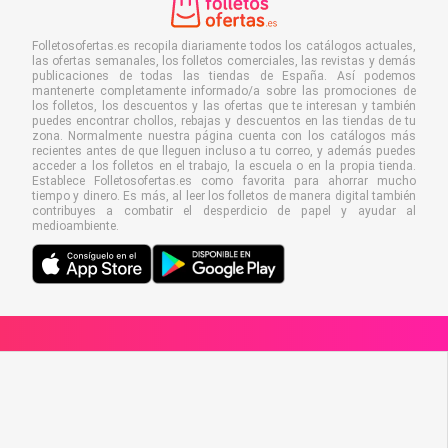
Folletosofertas.es recopila diariamente todos los catálogos actuales,
las ofertas semanales, los folletos comerciales, las revistas y demás
publicaciones de todas las tiendas de España. Así podemos
mantenerte completamente informado/a sobre las promociones de
los folletos, los descuentos y las ofertas que te interesan y también
puedes encontrar chollos, rebajas y descuentos en las tiendas de tu
zona. Normalmente nuestra página cuenta con los catálogos más
recientes antes de que lleguen incluso a tu correo, y además puedes
acceder a los folletos en el trabajo, la escuela o en la propia tienda.
Establece Folletosofertas.es como favorita para ahorrar mucho
tiempo y dinero. Es más, al leer los folletos de manera digital también
contribuyes a combatir el desperdicio de papel y ayudar al
medioambiente.