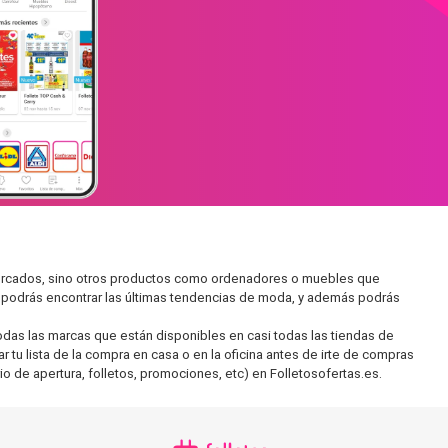
rmercados, sino otros productos como ordenadores o muebles que
í podrás encontrar las últimas tendencias de moda, y además podrás
as las marcas que están disponibles en casi todas las tiendas de
tu lista de la compra en casa o en la oficina antes de irte de compras
io de apertura, folletos, promociones, etc) en Folletosofertas.es.