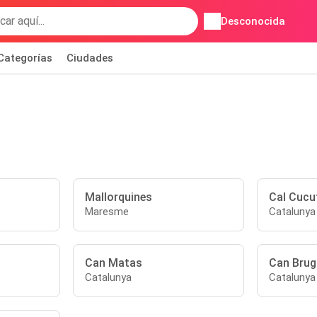
Desconocida
Categorías
Ciudades
Mallorquines
Cal Cucu
Maresme
Catalunya
Can Matas
Can Brugu
Catalunya
Catalunya