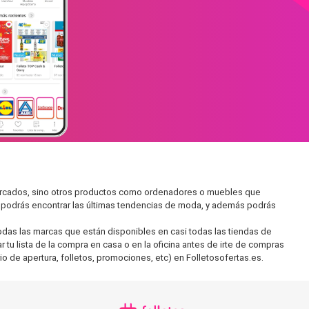
mercados, sino otros productos como ordenadores o muebles que
í podrás encontrar las últimas tendencias de moda, y además podrás
as las marcas que están disponibles en casi todas las tiendas de
tu lista de la compra en casa o en la oficina antes de irte de compras
io de apertura, folletos, promociones, etc) en Folletosofertas.es.