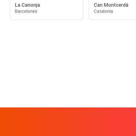
La Canonja
Can Montcerdà
Barcelonés
Catalonia