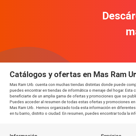
Descár
m
Catálogos y ofertas en Mas Ram Ur
Mas Ram Urb. cuenta con muchas tiendas distintas donde puede compr
puedes encontrar en tiendas de informática o menaje del hogar. Esta 
beneficiarte de un amplia gama de ofertas y promociones que se publi
Puedes acceder al resumen de todas estas ofertas y promociones en l
Mas Ram Urb.. Hemos organizado toda esta información en diferentes cat
en tu barrio, distrito o ciudad. En resumen, puedes encontrar toda la i