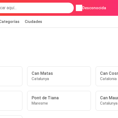
Desconocida
Categorías
Ciudades
Can Matas
Can Cos
Catalunya
Catalonia
Pont de Tiana
Can Maur
Maresme
Catalunya