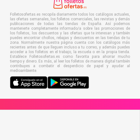
Folletosofertas.es recopila diariamente todos los catálogos actuales,
las ofertas semanales, los folletos comerciales, las revistas y demás
publicaciones de todas las tiendas de España. Así podemos
mantenerte completamente informado/a sobre las promociones de
los folletos, los descuentos y las ofertas que te interesan y también
puedes encontrar chollos, rebajas y descuentos en las tiendas de tu
zona. Normalmente nuestra página cuenta con los catálogos más
recientes antes de que lleguen incluso a tu correo, y además puedes
acceder a los folletos en el trabajo, la escuela o en la propia tienda.
Establece Folletosofertas.es como favorita para ahorrar mucho
tiempo y dinero. Es más, al leer los folletos de manera digital también
contribuyes a combatir el desperdicio de papel y ayudar al
medioambiente.