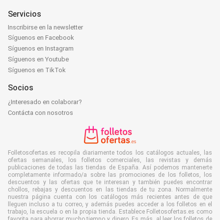
Servicios
Inscribirse en la newsletter
Síguenos en Facebook
Síguenos en Instagram
Síguenos en Youtube
Síguenos en TikTok
Socios
¿Interesado en colaborar?
Contácta con nosotros
Folletosofertas.es recopila diariamente todos los catálogos actuales, las
ofertas semanales, los folletos comerciales, las revistas y demás
publicaciones de todas las tiendas de España. Así podemos mantenerte
completamente informado/a sobre las promociones de los folletos, los
descuentos y las ofertas que te interesan y también puedes encontrar
chollos, rebajas y descuentos en las tiendas de tu zona. Normalmente
nuestra página cuenta con los catálogos más recientes antes de que
lleguen incluso a tu correo, y además puedes acceder a los folletos en el
trabajo, la escuela o en la propia tienda. Establece Folletosofertas.es como
favorita para ahorrar mucho tiempo y dinero. Es más, al leer los folletos de