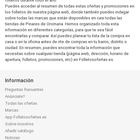
folletos durante todo el año.
Puedes acceder al resumen de todas estas ofertas y promociones en
los folletos de nuestra página web, donde también puedes indagar
sobre todas las marcas que están disponibles en casi todas las
tiendas de Pinares de Oromana. Hemos organizado toda esta
información en diferentes categorías, para que te sea fácil
encontrarlas y comparar. Así puedes planear tu lista de la compra en
casa o en la oficina antes de irte de compras en tu barrio, distrito o
ciudad. En resumen, puedes encontrar toda la información que
necesitas sobre cualquier tienda (página web, dirección, horario de
apertura, folletos, promociones, etc) en Folletosofertas.es.
Información
Preguntas frecuentes
Anúnciate?
Todas las ofertas
Marcas
App Folletosofertas.es
Sobre nosotros
Añadir catálogo
Noticias