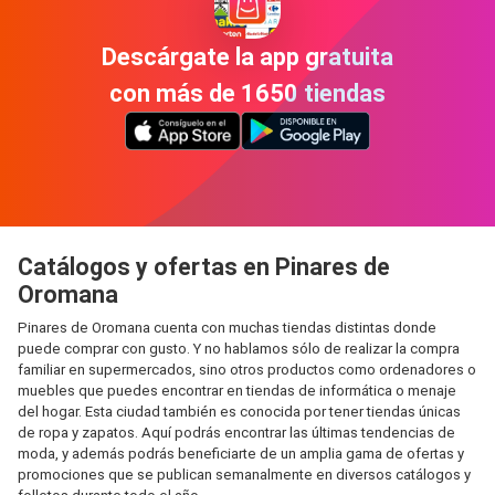
Descárgate la app gratuita
con más de 1650 tiendas
Catálogos y ofertas en Pinares de
Oromana
Pinares de Oromana cuenta con muchas tiendas distintas donde
puede comprar con gusto. Y no hablamos sólo de realizar la compra
familiar en supermercados, sino otros productos como ordenadores o
muebles que puedes encontrar en tiendas de informática o menaje
del hogar. Esta ciudad también es conocida por tener tiendas únicas
de ropa y zapatos. Aquí podrás encontrar las últimas tendencias de
moda, y además podrás beneficiarte de un amplia gama de ofertas y
promociones que se publican semanalmente en diversos catálogos y