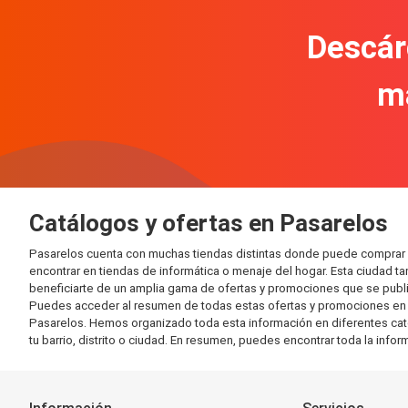
Descár
m
Catálogos y ofertas en Pasarelos
Pasarelos cuenta con muchas tiendas distintas donde puede comprar 
encontrar en tiendas de informática o menaje del hogar. Esta ciudad 
beneficiarte de un amplia gama de ofertas y promociones que se publi
Puedes acceder al resumen de todas estas ofertas y promociones en l
Pasarelos. Hemos organizado toda esta información en diferentes catego
tu barrio, distrito o ciudad. En resumen, puedes encontrar toda la info