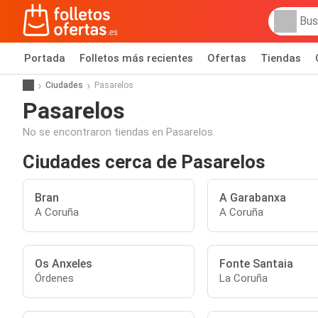
Portada
Folletos más recientes
Ofertas
Tiendas
Ciudades
Pasarelos
Pasarelos
No se encontraron tiendas en Pasarelos.
Ciudades cerca de Pasarelos
Bran
A Garabanxa
A Coruña
A Coruña
Os Anxeles
Fonte Santaia
Órdenes
La Coruña