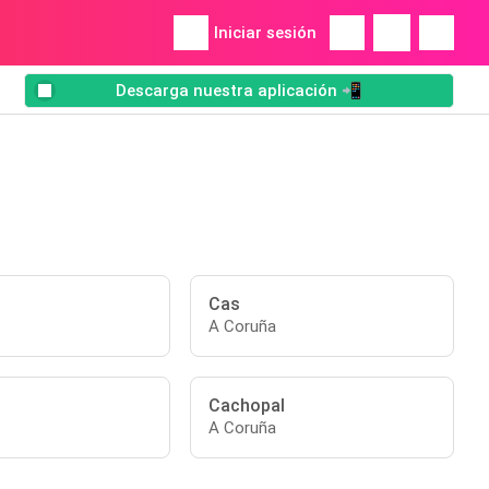
Iniciar sesión
Descarga nuestra aplicación 📲
Cas
A Coruña
Cachopal
A Coruña