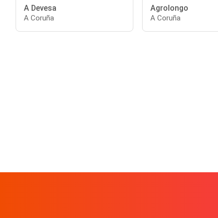
A Devesa
Agrolongo
A Coruña
A Coruña