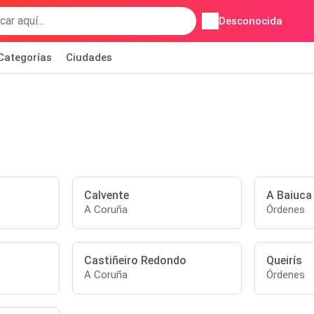
Desconocida
Categorías
Ciudades
Calvente
A Baiuca
A Coruña
Órdenes
Castiñeiro Redondo
Queirís
A Coruña
Órdenes