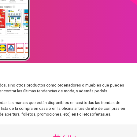
cados, sino otros productos como ordenadores o muebles que puedes
s encontrar las últimas tendencias de moda, y además podrás
as las marcas que están disponibles en casi todas las tiendas de
lista de la compra en casa o en la oficina antes de irte de compras en
de apertura, folletos, promociones, etc) en Folletosofertas.es.