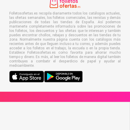
Folletosofertas.es recopila diariamente todos los catálogos actuales,
las ofertas semanales, los folletos comerciales, las revistas y demás
publicaciones de todas las tiendas de España. Así podemos
mantenerte completamente informado/a sobre las promociones de
los folletos, los descuentos y las ofertas que te interesan y también
puedes encontrar chollos, rebajas y descuentos en las tiendas de tu
zona. Normalmente nuestra página cuenta con los catálogos más
recientes antes de que lleguen incluso a tu correo, y además puedes
acceder a los folletos en el trabajo, la escuela o en la propia tienda.
Establece Folletosofertas.es como favorita para ahorrar mucho
tiempo y dinero. Es más, al leer los folletos de manera digital también
contribuyes a combatir el desperdicio de papel y ayudar al
medioambiente.