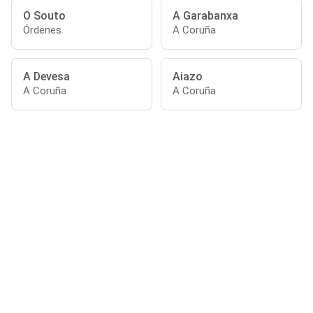
O Souto
A Garabanxa
Órdenes
A Coruña
A Devesa
Aiazo
A Coruña
A Coruña