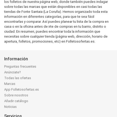
los folletos de nuestra página web, donde también puedes indagar
sobre todas las marcas que están disponibles en casi todas las
tiendas de Fonte Santaia (La Coruña). Hemos organizado toda esta
información en diferentes categorías, para que te sea fácil
encontrarlas y comparar. Así puedes planear tu lista de la compra en
casa o en la oficina antes de irte de compras en tu barrio, distrito o
ciudad. En resumen, puedes encontrar toda la información que
necesitas sobre cualquier tienda (página web, dirección, horario de
apertura, folletos, promociones, etc) en Folletosofertas.es.
Información
Preguntas frecuentes
Anúnciate?
Todas las ofertas
Marcas
App Folletosofertas.es
Sobre nosotros
Añadir catálogo
Noticias
Servicios