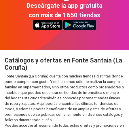
Descárgate la app gratuita
con más de 1650 tiendas
Catálogos y ofertas en Fonte Santaia (La
Coruña)
Fonte Santaia (La Coruña) cuenta con muchas tiendas distintas donde
puede comprar con gusto. Y no hablamos sólo de realizar la compra
familiar en supermercados, sino otros productos como ordenadores o
muebles que puedes encontrar en tiendas de informática o menaje
del hogar. Esta ciudad también es conocida por tener tiendas únicas
de ropa y zapatos. Aquí podrás encontrar las últimas tendencias de
moda, y además podrás beneficiarte de un amplia gama de ofertas y
promociones que se publican semanalmente en diversos catálogos y
folletos durante todo el año.
Puedes acceder al resumen de todas estas ofertas y promociones en