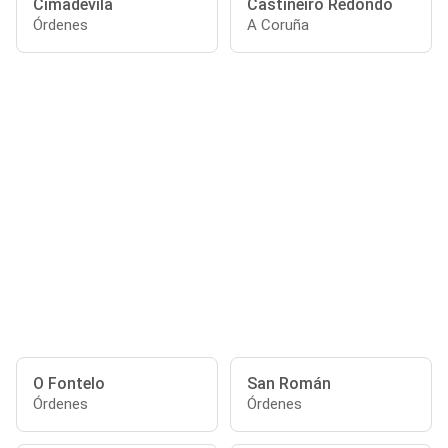
Cimadevila
Castiñeiro Redondo
Órdenes
A Coruña
O Fontelo
San Román
Órdenes
Órdenes