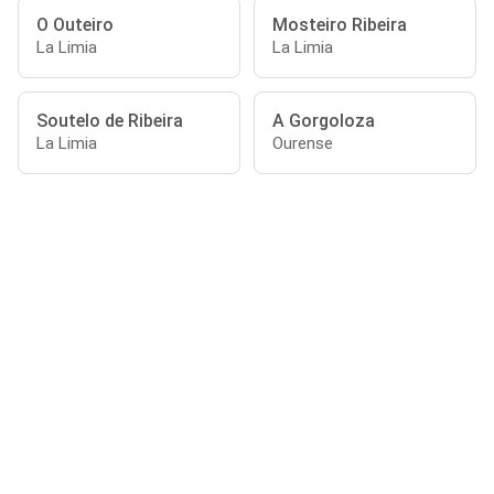
O Outeiro
Mosteiro Ribeira
La Limia
La Limia
Soutelo de Ribeira
A Gorgoloza
La Limia
Ourense