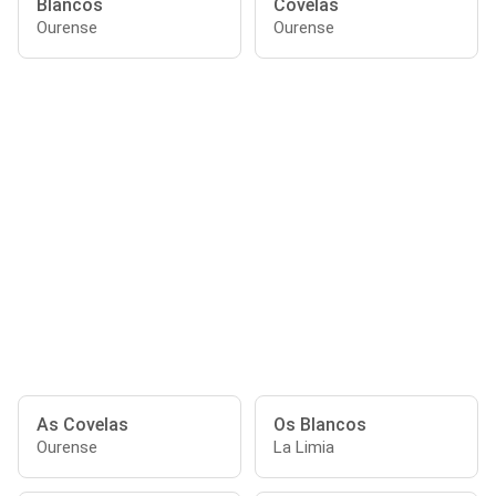
Blancos
Covelas
Ourense
Ourense
As Covelas
Os Blancos
Ourense
La Limia