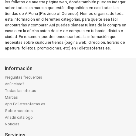
los folletos de nuestra página web, donde también puedes indagar
sobre todas las marcas que están disponibles en casi todas las
tiendas de A Pena (Province of Ourense). Hemos organizado toda
esta información en diferentes categorías, para que te sea fácil
encontrarlas y comparar. Así puedes planear tu lista de la compra en
casa o en la oficina antes de irte de compras en tu barrio, distrito o
ciudad. En resumen, puedes encontrar toda la información que
necesitas sobre cualquier tienda (página web, dirección, horario de
apertura, folletos, promociones, etc) en Folletosofertas.es.
Información
Preguntas frecuentes
Anúnciate?
Todas las ofertas
Marcas
App Folletosofertas.es
Sobre nosotros
Añadir catálogo
Noticias
Servicios