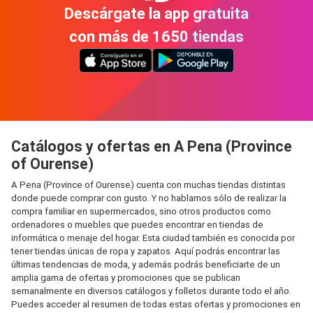
Descárgate la app gratuita
con más de 1650 tiendas
Catálogos y ofertas en A Pena (Province
of Ourense)
A Pena (Province of Ourense) cuenta con muchas tiendas distintas
donde puede comprar con gusto. Y no hablamos sólo de realizar la
compra familiar en supermercados, sino otros productos como
ordenadores o muebles que puedes encontrar en tiendas de
informática o menaje del hogar. Esta ciudad también es conocida por
tener tiendas únicas de ropa y zapatos. Aquí podrás encontrar las
últimas tendencias de moda, y además podrás beneficiarte de un
amplia gama de ofertas y promociones que se publican
semanalmente en diversos catálogos y folletos durante todo el año.
Puedes acceder al resumen de todas estas ofertas y promociones en