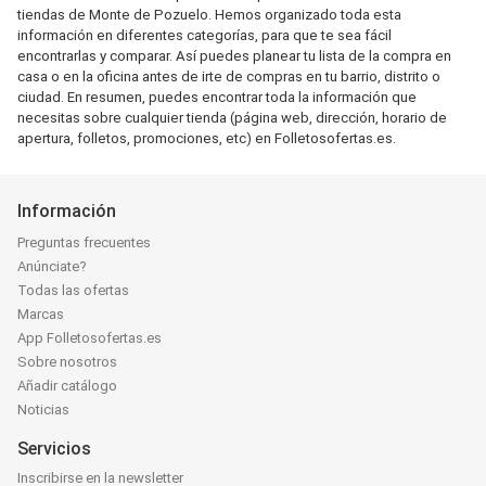
tiendas de Monte de Pozuelo. Hemos organizado toda esta
información en diferentes categorías, para que te sea fácil
encontrarlas y comparar. Así puedes planear tu lista de la compra en
casa o en la oficina antes de irte de compras en tu barrio, distrito o
ciudad. En resumen, puedes encontrar toda la información que
necesitas sobre cualquier tienda (página web, dirección, horario de
apertura, folletos, promociones, etc) en Folletosofertas.es.
Información
Preguntas frecuentes
Anúnciate?
Todas las ofertas
Marcas
App Folletosofertas.es
Sobre nosotros
Añadir catálogo
Noticias
Servicios
Inscribirse en la newsletter