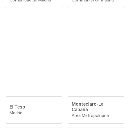
Comunidad de Madrid
Community of Madrid
Monteclaro-La
El Teso
Cabaña
Madrid
Area Metropolitana