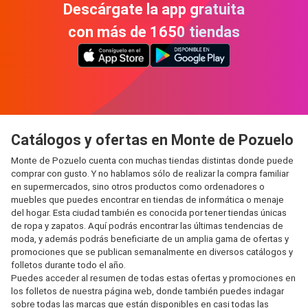
Descárgate la app gratuita
con más de 1650 tiendas
Catálogos y ofertas en Monte de Pozuelo
Monte de Pozuelo cuenta con muchas tiendas distintas donde puede
comprar con gusto. Y no hablamos sólo de realizar la compra familiar
en supermercados, sino otros productos como ordenadores o
muebles que puedes encontrar en tiendas de informática o menaje
del hogar. Esta ciudad también es conocida por tener tiendas únicas
de ropa y zapatos. Aquí podrás encontrar las últimas tendencias de
moda, y además podrás beneficiarte de un amplia gama de ofertas y
promociones que se publican semanalmente en diversos catálogos y
folletos durante todo el año.
Puedes acceder al resumen de todas estas ofertas y promociones en
los folletos de nuestra página web, donde también puedes indagar
sobre todas las marcas que están disponibles en casi todas las