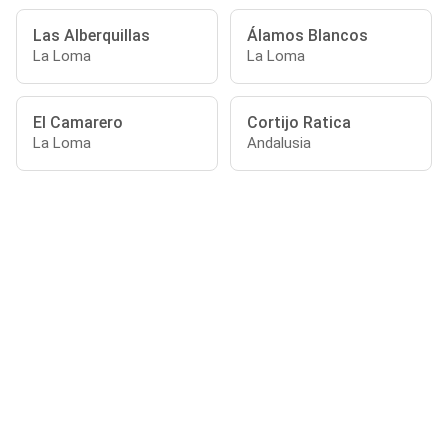
Las Alberquillas
Álamos Blancos
La Loma
La Loma
El Camarero
Cortijo Ratica
La Loma
Andalusia