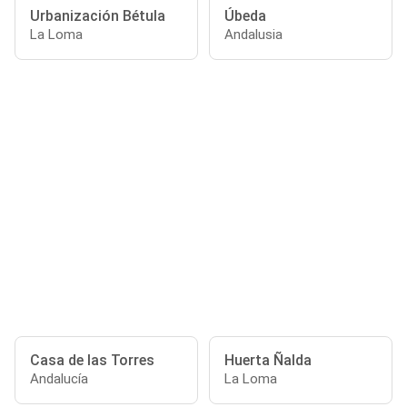
Urbanización Bétula
Úbeda
La Loma
Andalusia
Casa de las Torres
Huerta Ñalda
Andalucía
La Loma