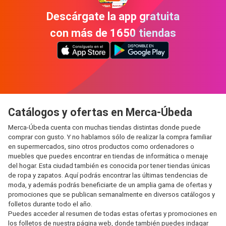
Descárgate la app gratuita
con más de 1650 tiendas
Catálogos y ofertas en Merca-Úbeda
Merca-Úbeda cuenta con muchas tiendas distintas donde puede
comprar con gusto. Y no hablamos sólo de realizar la compra familiar
en supermercados, sino otros productos como ordenadores o
muebles que puedes encontrar en tiendas de informática o menaje
del hogar. Esta ciudad también es conocida por tener tiendas únicas
de ropa y zapatos. Aquí podrás encontrar las últimas tendencias de
moda, y además podrás beneficiarte de un amplia gama de ofertas y
promociones que se publican semanalmente en diversos catálogos y
folletos durante todo el año.
Puedes acceder al resumen de todas estas ofertas y promociones en
los folletos de nuestra página web, donde también puedes indagar