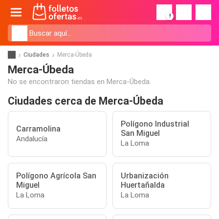
!
Ciudades
Merca-Úbeda
Merca-Úbeda
No se encontraron tiendas en Merca-Úbeda.
Ciudades cerca de Merca-Úbeda
Polígono Industrial
Carramolina
San Miguel
Andalucía
La Loma
Polígono Agrícola San
Urbanización
Miguel
Huertañalda
La Loma
La Loma