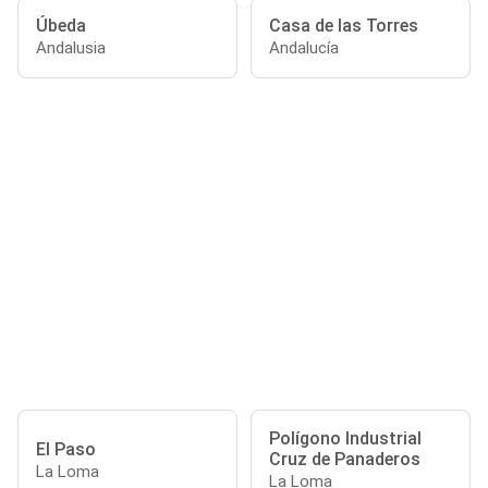
Úbeda
Casa de las Torres
Andalusia
Andalucía
Polígono Industrial
El Paso
Cruz de Panaderos
La Loma
La Loma