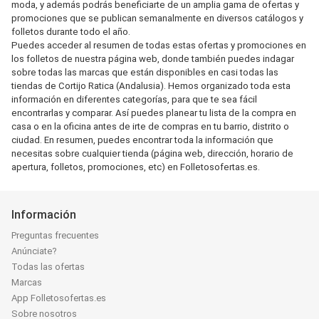
moda, y además podrás beneficiarte de un amplia gama de ofertas y
promociones que se publican semanalmente en diversos catálogos y
folletos durante todo el año.
Puedes acceder al resumen de todas estas ofertas y promociones en
los folletos de nuestra página web, donde también puedes indagar
sobre todas las marcas que están disponibles en casi todas las
tiendas de Cortijo Ratica (Andalusia). Hemos organizado toda esta
información en diferentes categorías, para que te sea fácil
encontrarlas y comparar. Así puedes planear tu lista de la compra en
casa o en la oficina antes de irte de compras en tu barrio, distrito o
ciudad. En resumen, puedes encontrar toda la información que
necesitas sobre cualquier tienda (página web, dirección, horario de
apertura, folletos, promociones, etc) en Folletosofertas.es.
Información
Preguntas frecuentes
Anúnciate?
Todas las ofertas
Marcas
App Folletosofertas.es
Sobre nosotros