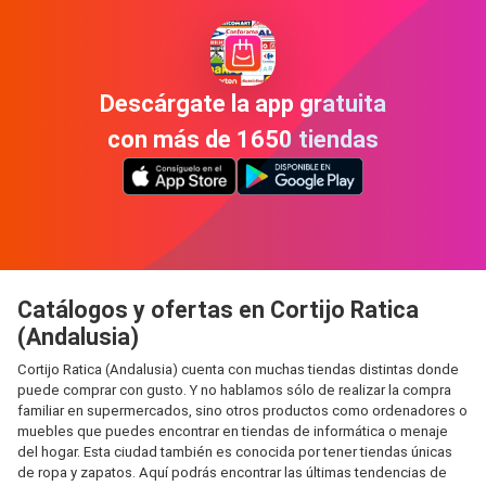
Descárgate la app gratuita
con más de 1650 tiendas
Catálogos y ofertas en Cortijo Ratica
(Andalusia)
Cortijo Ratica (Andalusia) cuenta con muchas tiendas distintas donde
puede comprar con gusto. Y no hablamos sólo de realizar la compra
familiar en supermercados, sino otros productos como ordenadores o
muebles que puedes encontrar en tiendas de informática o menaje
del hogar. Esta ciudad también es conocida por tener tiendas únicas
de ropa y zapatos. Aquí podrás encontrar las últimas tendencias de