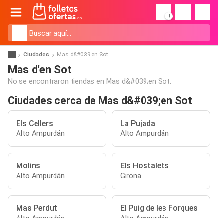
!
Ciudades
Mas d&#039;en Sot
Mas d'en Sot
No se encontraron tiendas en Mas d&#039;en Sot.
Ciudades cerca de Mas d&#039;en Sot
Els Cellers
La Pujada
Alto Ampurdán
Alto Ampurdán
Molins
Els Hostalets
Alto Ampurdán
Girona
Mas Perdut
El Puig de les Forques