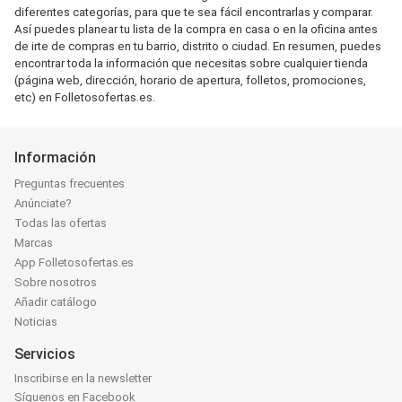
diferentes categorías, para que te sea fácil encontrarlas y comparar.
Así puedes planear tu lista de la compra en casa o en la oficina antes
de irte de compras en tu barrio, distrito o ciudad. En resumen, puedes
encontrar toda la información que necesitas sobre cualquier tienda
(página web, dirección, horario de apertura, folletos, promociones,
etc) en Folletosofertas.es.
Información
Preguntas frecuentes
Anúnciate?
Todas las ofertas
Marcas
App Folletosofertas.es
Sobre nosotros
Añadir catálogo
Noticias
Servicios
Inscribirse en la newsletter
Síguenos en Facebook