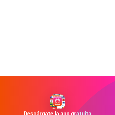
Descárgate la app gratuita