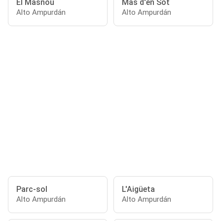
El Masnou
Mas d'en Sot
Alto Ampurdán
Alto Ampurdán
Parc-sol
L'Aigüeta
Alto Ampurdán
Alto Ampurdán