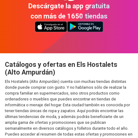
Descárgate la app gratuita
con más de 1650 tiendas
Catálogos y ofertas en Els Hostalets
(Alto Ampurdán)
Els Hostalets (Alto Ampurdán) cuenta con muchas tiendas distintas
donde puede comprar con gusto. Y no hablamos sólo de realizar la
compra familiar en supermercados, sino otros productos como
ordenadores o muebles que puedes encontrar en tiendas de
informática o menaje del hogar. Esta ciudad también es conocida por
tener tiendas únicas de ropa y zapatos. Aquí podrás encontrar las
últimas tendencias de moda, y además podrás beneficiarte de un
amplia gama de ofertas y promociones que se publican
semanalmente en diversos catálogos y folletos durante todo el año.
Puedes acceder al resumen de todas estas ofertas y promociones en