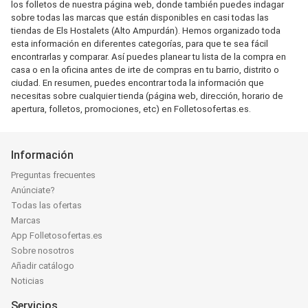
los folletos de nuestra página web, donde también puedes indagar
sobre todas las marcas que están disponibles en casi todas las
tiendas de Els Hostalets (Alto Ampurdán). Hemos organizado toda
esta información en diferentes categorías, para que te sea fácil
encontrarlas y comparar. Así puedes planear tu lista de la compra en
casa o en la oficina antes de irte de compras en tu barrio, distrito o
ciudad. En resumen, puedes encontrar toda la información que
necesitas sobre cualquier tienda (página web, dirección, horario de
apertura, folletos, promociones, etc) en Folletosofertas.es.
Información
Preguntas frecuentes
Anúnciate?
Todas las ofertas
Marcas
App Folletosofertas.es
Sobre nosotros
Añadir catálogo
Noticias
Servicios