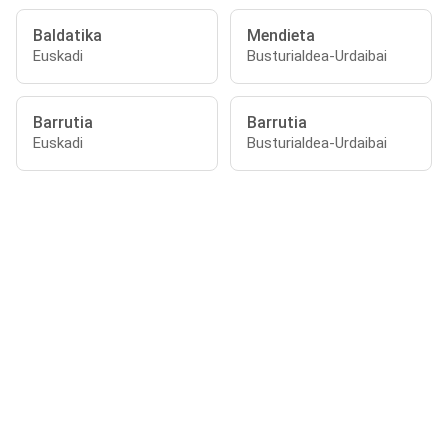
Baldatika
Mendieta
Euskadi
Busturialdea-Urdaibai
Barrutia
Barrutia
Euskadi
Busturialdea-Urdaibai