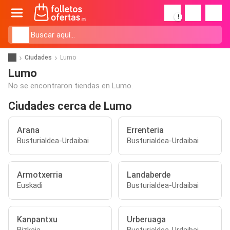
!
Ciudades
Lumo
Lumo
No se encontraron tiendas en Lumo.
Ciudades cerca de Lumo
Arana
Errenteria
Busturialdea-Urdaibai
Busturialdea-Urdaibai
Armotxerria
Landaberde
Euskadi
Busturialdea-Urdaibai
Kanpantxu
Urberuaga