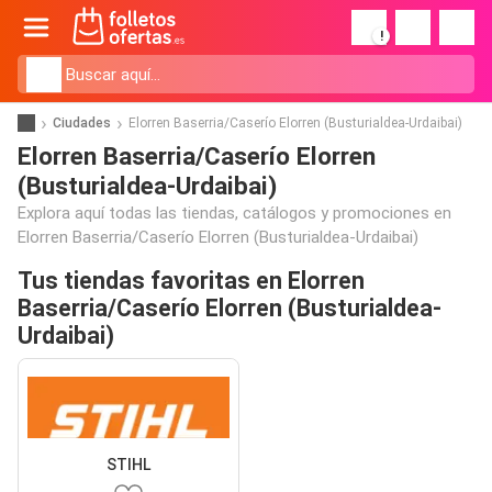
!
Ciudades
Elorren Baserria/Caserío Elorren (Busturialdea-Urdaibai)
Elorren Baserria/Caserío Elorren
(Busturialdea-Urdaibai)
Explora aquí todas las tiendas, catálogos y promociones en
Elorren Baserria/Caserío Elorren (Busturialdea-Urdaibai)
Tus tiendas favoritas en Elorren
Baserria/Caserío Elorren (Busturialdea-
Urdaibai)
STIHL