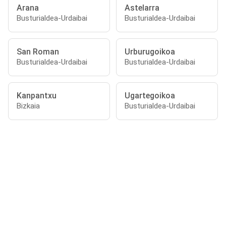
Arana
Astelarra
Busturialdea-Urdaibai
Busturialdea-Urdaibai
San Roman
Urburugoikoa
Busturialdea-Urdaibai
Busturialdea-Urdaibai
Kanpantxu
Ugartegoikoa
Bizkaia
Busturialdea-Urdaibai