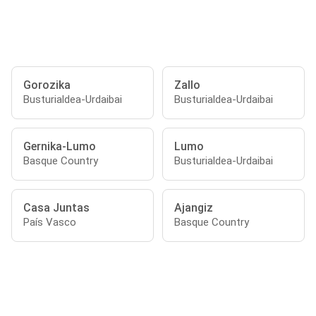
Gorozika
Zallo
Busturialdea-Urdaibai
Busturialdea-Urdaibai
Gernika-Lumo
Lumo
Basque Country
Busturialdea-Urdaibai
Casa Juntas
Ajangiz
País Vasco
Basque Country