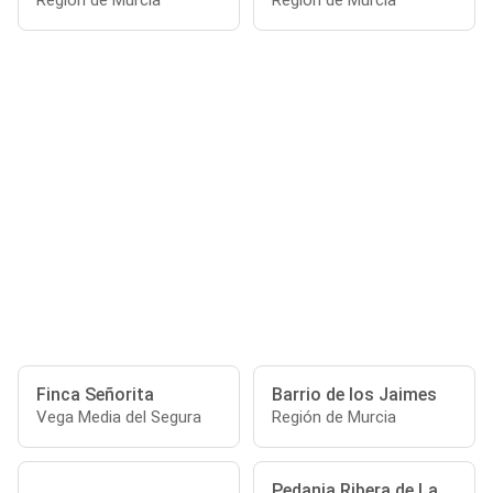
Región de Murcia
Región de Murcia
Finca Señorita
Barrio de los Jaimes
Vega Media del Segura
Región de Murcia
Pedania Ribera de La