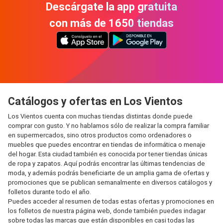
Descárgate la app gratuita
con más de 1650 tiendas
Catálogos y ofertas en Los Vientos
Los Vientos cuenta con muchas tiendas distintas donde puede
comprar con gusto. Y no hablamos sólo de realizar la compra familiar
en supermercados, sino otros productos como ordenadores o
muebles que puedes encontrar en tiendas de informática o menaje
del hogar. Esta ciudad también es conocida por tener tiendas únicas
de ropa y zapatos. Aquí podrás encontrar las últimas tendencias de
moda, y además podrás beneficiarte de un amplia gama de ofertas y
promociones que se publican semanalmente en diversos catálogos y
folletos durante todo el año.
Puedes acceder al resumen de todas estas ofertas y promociones en
los folletos de nuestra página web, donde también puedes indagar
sobre todas las marcas que están disponibles en casi todas las