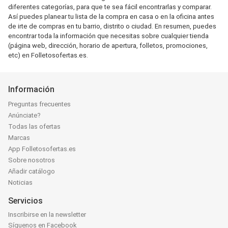
diferentes categorías, para que te sea fácil encontrarlas y comparar.
Así puedes planear tu lista de la compra en casa o en la oficina antes
de irte de compras en tu barrio, distrito o ciudad. En resumen, puedes
encontrar toda la información que necesitas sobre cualquier tienda
(página web, dirección, horario de apertura, folletos, promociones,
etc) en Folletosofertas.es.
Información
Preguntas frecuentes
Anúnciate?
Todas las ofertas
Marcas
App Folletosofertas.es
Sobre nosotros
Añadir catálogo
Noticias
Servicios
Inscribirse en la newsletter
Síguenos en Facebook