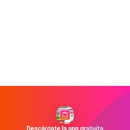
Descárgate la app gratuita