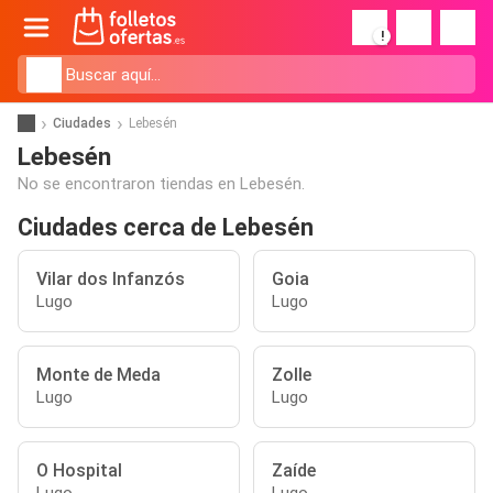
!
Ciudades
Lebesén
Lebesén
No se encontraron tiendas en Lebesén.
Ciudades cerca de Lebesén
Vilar dos Infanzós
Goia
Lugo
Lugo
Monte de Meda
Zolle
Lugo
Lugo
O Hospital
Zaíde