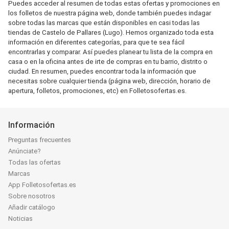
Puedes acceder al resumen de todas estas ofertas y promociones en
los folletos de nuestra página web, donde también puedes indagar
sobre todas las marcas que están disponibles en casi todas las
tiendas de Castelo de Pallares (Lugo). Hemos organizado toda esta
información en diferentes categorías, para que te sea fácil
encontrarlas y comparar. Así puedes planear tu lista de la compra en
casa o en la oficina antes de irte de compras en tu barrio, distrito o
ciudad. En resumen, puedes encontrar toda la información que
necesitas sobre cualquier tienda (página web, dirección, horario de
apertura, folletos, promociones, etc) en Folletosofertas.es.
Información
Preguntas frecuentes
Anúnciate?
Todas las ofertas
Marcas
App Folletosofertas.es
Sobre nosotros
Añadir catálogo
Noticias