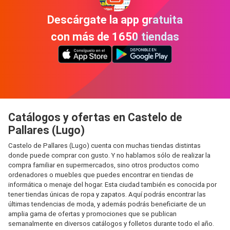
Descárgate la app gratuita
con más de 1650 tiendas
Catálogos y ofertas en Castelo de
Pallares (Lugo)
Castelo de Pallares (Lugo) cuenta con muchas tiendas distintas
donde puede comprar con gusto. Y no hablamos sólo de realizar la
compra familiar en supermercados, sino otros productos como
ordenadores o muebles que puedes encontrar en tiendas de
informática o menaje del hogar. Esta ciudad también es conocida por
tener tiendas únicas de ropa y zapatos. Aquí podrás encontrar las
últimas tendencias de moda, y además podrás beneficiarte de un
amplia gama de ofertas y promociones que se publican
semanalmente en diversos catálogos y folletos durante todo el año.