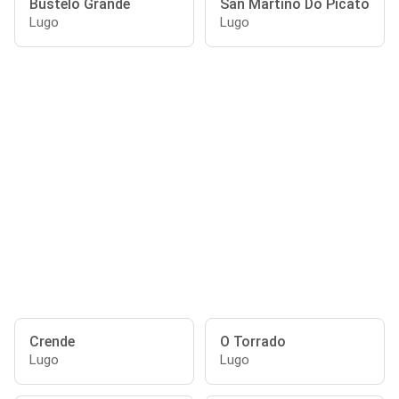
Bustelo Grande
San Martiño Do Picato
Lugo
Lugo
Crende
O Torrado
Lugo
Lugo