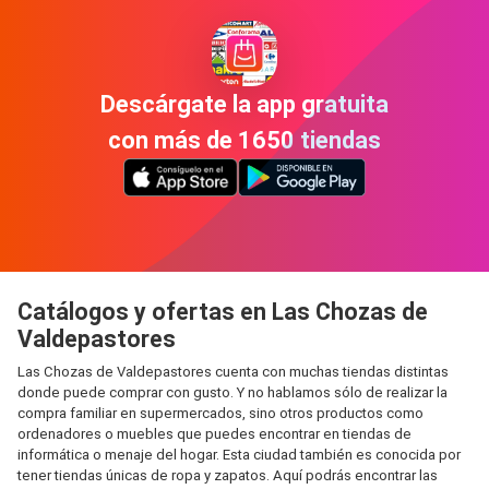
Descárgate la app gratuita
con más de 1650 tiendas
Catálogos y ofertas en Las Chozas de
Valdepastores
Las Chozas de Valdepastores cuenta con muchas tiendas distintas
donde puede comprar con gusto. Y no hablamos sólo de realizar la
compra familiar en supermercados, sino otros productos como
ordenadores o muebles que puedes encontrar en tiendas de
informática o menaje del hogar. Esta ciudad también es conocida por
tener tiendas únicas de ropa y zapatos. Aquí podrás encontrar las