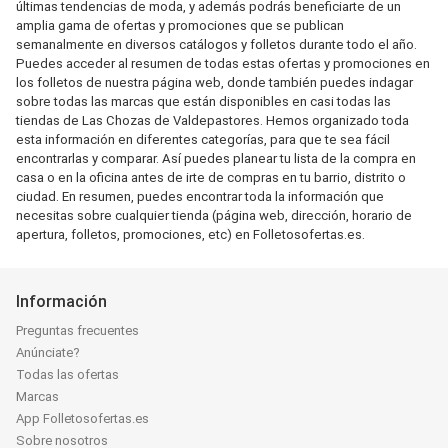
últimas tendencias de moda, y además podrás beneficiarte de un
amplia gama de ofertas y promociones que se publican
semanalmente en diversos catálogos y folletos durante todo el año.
Puedes acceder al resumen de todas estas ofertas y promociones en
los folletos de nuestra página web, donde también puedes indagar
sobre todas las marcas que están disponibles en casi todas las
tiendas de Las Chozas de Valdepastores. Hemos organizado toda
esta información en diferentes categorías, para que te sea fácil
encontrarlas y comparar. Así puedes planear tu lista de la compra en
casa o en la oficina antes de irte de compras en tu barrio, distrito o
ciudad. En resumen, puedes encontrar toda la información que
necesitas sobre cualquier tienda (página web, dirección, horario de
apertura, folletos, promociones, etc) en Folletosofertas.es.
Información
Preguntas frecuentes
Anúnciate?
Todas las ofertas
Marcas
App Folletosofertas.es
Sobre nosotros