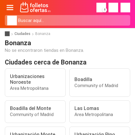
!
Ciudades
Bonanza
Bonanza
No se encontraron tiendas en Bonanza.
Ciudades cerca de Bonanza
Urbanizaciones
Boadilla
Noroeste
Community of Madrid
Area Metropolitana
Boadilla del Monte
Las Lomas
Community of Madrid
Area Metropolitana
Urbanización Monte
Urbanización Pino