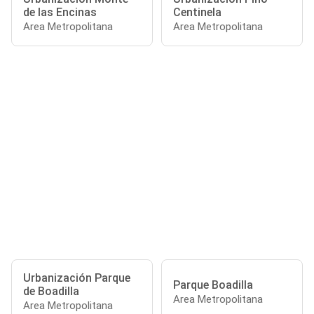
de las Encinas
Centinela
Area Metropolitana
Area Metropolitana
Urbanización Parque
Parque Boadilla
de Boadilla
Area Metropolitana
Area Metropolitana