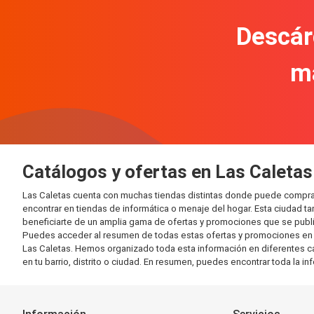
Descár
m
Catálogos y ofertas en Las Caletas
Las Caletas cuenta con muchas tiendas distintas donde puede compra
encontrar en tiendas de informática o menaje del hogar. Esta ciudad 
beneficiarte de un amplia gama de ofertas y promociones que se publi
Puedes acceder al resumen de todas estas ofertas y promociones en l
Las Caletas. Hemos organizado toda esta información en diferentes cate
en tu barrio, distrito o ciudad. En resumen, puedes encontrar toda la i