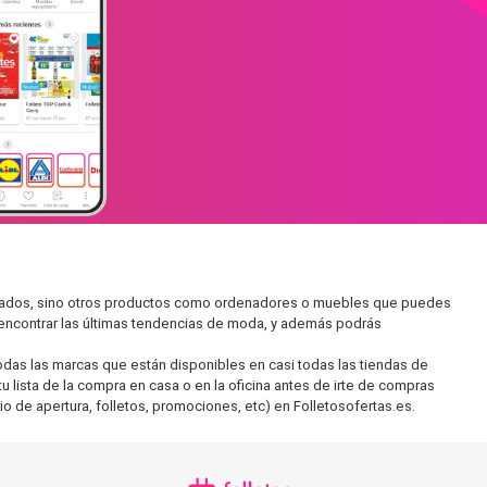
ercados, sino otros productos como ordenadores o muebles que puedes
s encontrar las últimas tendencias de moda, y además podrás
as las marcas que están disponibles en casi todas las tiendas de
 lista de la compra en casa o en la oficina antes de irte de compras
io de apertura, folletos, promociones, etc) en Folletosofertas.es.