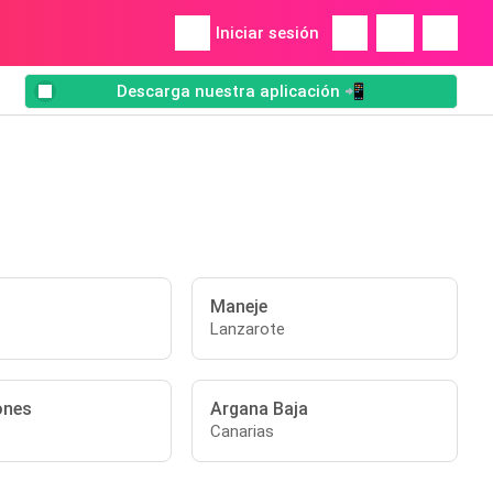
Iniciar sesión
Descarga nuestra aplicación 📲
Maneje
Lanzarote
ones
Argana Baja
Canarias