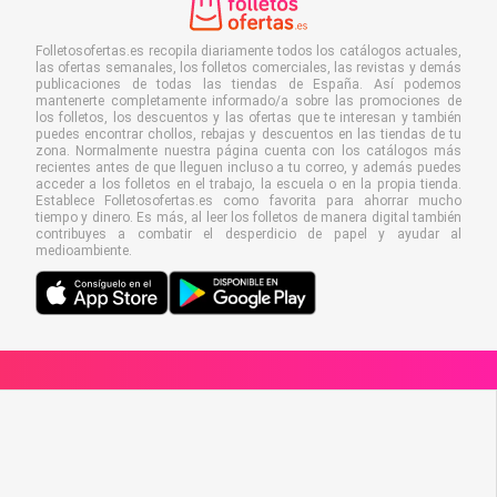
Folletosofertas.es recopila diariamente todos los catálogos actuales,
las ofertas semanales, los folletos comerciales, las revistas y demás
publicaciones de todas las tiendas de España. Así podemos
mantenerte completamente informado/a sobre las promociones de
los folletos, los descuentos y las ofertas que te interesan y también
puedes encontrar chollos, rebajas y descuentos en las tiendas de tu
zona. Normalmente nuestra página cuenta con los catálogos más
recientes antes de que lleguen incluso a tu correo, y además puedes
acceder a los folletos en el trabajo, la escuela o en la propia tienda.
Establece Folletosofertas.es como favorita para ahorrar mucho
tiempo y dinero. Es más, al leer los folletos de manera digital también
contribuyes a combatir el desperdicio de papel y ayudar al
medioambiente.