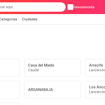
Desconocida
Categorías
Ciudades
Casa del Miedo
Arrecife
Caudal
Lanzarote
Los Anc
ARGANABAJA
Lanzarote