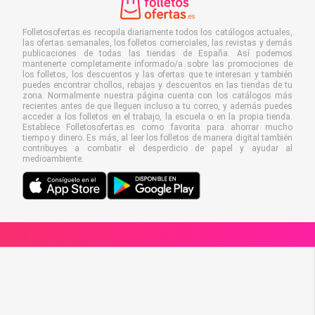
Folletosofertas.es recopila diariamente todos los catálogos actuales,
las ofertas semanales, los folletos comerciales, las revistas y demás
publicaciones de todas las tiendas de España. Así podemos
mantenerte completamente informado/a sobre las promociones de
los folletos, los descuentos y las ofertas que te interesan y también
puedes encontrar chollos, rebajas y descuentos en las tiendas de tu
zona. Normalmente nuestra página cuenta con los catálogos más
recientes antes de que lleguen incluso a tu correo, y además puedes
acceder a los folletos en el trabajo, la escuela o en la propia tienda.
Establece Folletosofertas.es como favorita para ahorrar mucho
tiempo y dinero. Es más, al leer los folletos de manera digital también
contribuyes a combatir el desperdicio de papel y ayudar al
medioambiente.