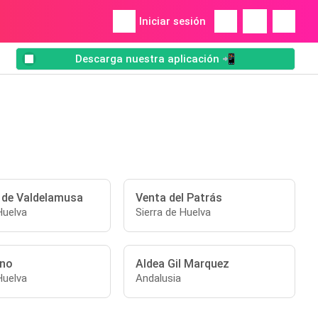
Iniciar sesión
Descarga nuestra aplicación 📲
 de Valdelamusa
Venta del Patrás
Huelva
Sierra de Huelva
ano
Aldea Gil Marquez
Huelva
Andalusia