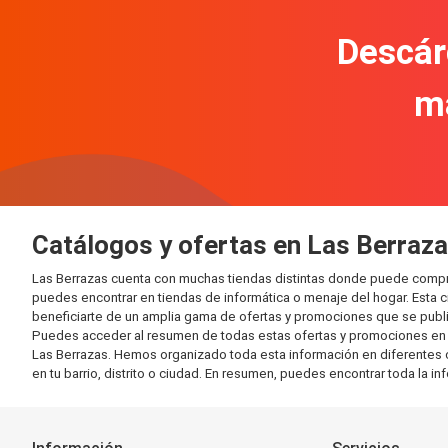
Descár
m
Catálogos y ofertas en Las Berraz
Las Berrazas cuenta con muchas tiendas distintas donde puede compr
puedes encontrar en tiendas de informática o menaje del hogar. Esta 
beneficiarte de un amplia gama de ofertas y promociones que se publi
Puedes acceder al resumen de todas estas ofertas y promociones en l
Las Berrazas. Hemos organizado toda esta información en diferentes cat
en tu barrio, distrito o ciudad. En resumen, puedes encontrar toda la i