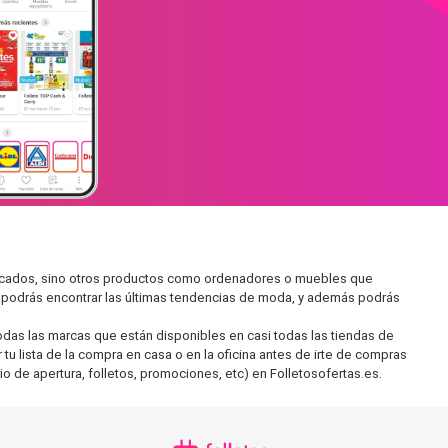
mercados, sino otros productos como ordenadores o muebles que
í podrás encontrar las últimas tendencias de moda, y además podrás
as las marcas que están disponibles en casi todas las tiendas de
u lista de la compra en casa o en la oficina antes de irte de compras
io de apertura, folletos, promociones, etc) en Folletosofertas.es.