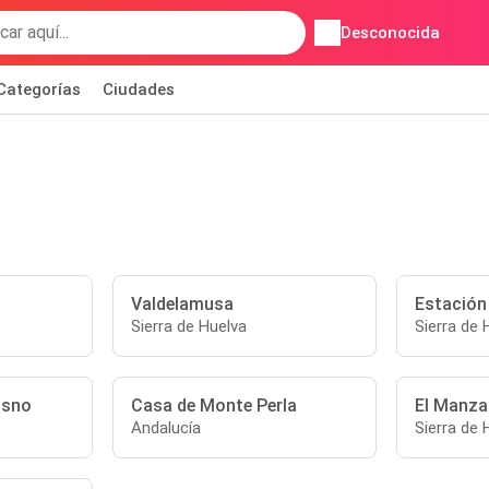
Desconocida
Categorías
Ciudades
Valdelamusa
Estación
Sierra de Huelva
Sierra de 
osno
Casa de Monte Perla
El Manz
Andalucía
Sierra de 