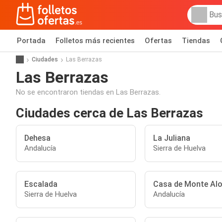
Portada
Folletos más recientes
Ofertas
Tiendas
Ciudades
Las Berrazas
Las Berrazas
No se encontraron tiendas en Las Berrazas.
Ciudades cerca de Las Berrazas
Dehesa
La Juliana
Andalucía
Sierra de Huelva
Escalada
Casa de Monte Al
Sierra de Huelva
Andalucía