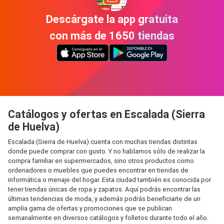
Descárgate la app gratuita
con más de 1650 tiendas
Catálogos y ofertas en Escalada (Sierra
de Huelva)
Escalada (Sierra de Huelva) cuenta con muchas tiendas distintas
donde puede comprar con gusto. Y no hablamos sólo de realizar la
compra familiar en supermercados, sino otros productos como
ordenadores o muebles que puedes encontrar en tiendas de
informática o menaje del hogar. Esta ciudad también es conocida por
tener tiendas únicas de ropa y zapatos. Aquí podrás encontrar las
últimas tendencias de moda, y además podrás beneficiarte de un
amplia gama de ofertas y promociones que se publican
semanalmente en diversos catálogos y folletos durante todo el año.