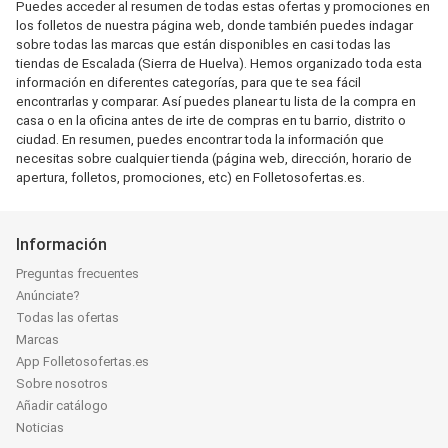
Puedes acceder al resumen de todas estas ofertas y promociones en
los folletos de nuestra página web, donde también puedes indagar
sobre todas las marcas que están disponibles en casi todas las
tiendas de Escalada (Sierra de Huelva). Hemos organizado toda esta
información en diferentes categorías, para que te sea fácil
encontrarlas y comparar. Así puedes planear tu lista de la compra en
casa o en la oficina antes de irte de compras en tu barrio, distrito o
ciudad. En resumen, puedes encontrar toda la información que
necesitas sobre cualquier tienda (página web, dirección, horario de
apertura, folletos, promociones, etc) en Folletosofertas.es.
Información
Preguntas frecuentes
Anúnciate?
Todas las ofertas
Marcas
App Folletosofertas.es
Sobre nosotros
Añadir catálogo
Noticias