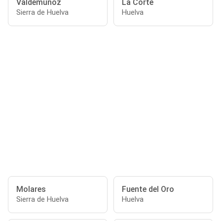
Valdemuñoz
La Corte
Sierra de Huelva
Huelva
Molares
Fuente del Oro
Sierra de Huelva
Huelva