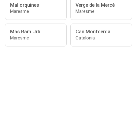
Mallorquines
Verge de la Mercè
Maresme
Maresme
Mas Ram Urb.
Can Montcerdà
Maresme
Catalonia