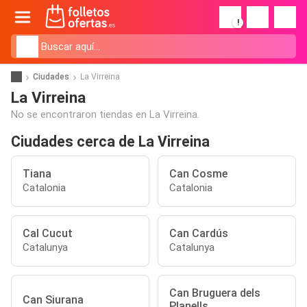
!
Ciudades
La Virreina
La Virreina
No se encontraron tiendas en La Virreina.
Ciudades cerca de La Virreina
Tiana
Can Cosme
Catalonia
Catalonia
Cal Cucut
Can Cardús
Catalunya
Catalunya
Can Bruguera dels
Can Siurana
Planells