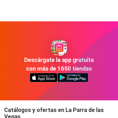
Descárgate la app gratuita
con más de 1650 tiendas
Catálogos y ofertas en La Parra de las
Vegas