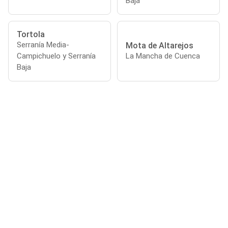
Baja
Tortola
Serranía Media-
Mota de Altarejos
Campichuelo y Serranía
La Mancha de Cuenca
Baja