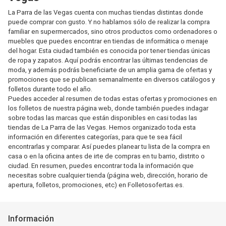
La Parra de las Vegas cuenta con muchas tiendas distintas donde
puede comprar con gusto. Y no hablamos sólo de realizar la compra
familiar en supermercados, sino otros productos como ordenadores o
muebles que puedes encontrar en tiendas de informática o menaje
del hogar. Esta ciudad también es conocida por tener tiendas únicas
de ropa y zapatos. Aquí podrás encontrar las últimas tendencias de
moda, y además podrás beneficiarte de un amplia gama de ofertas y
promociones que se publican semanalmente en diversos catálogos y
folletos durante todo el año.
Puedes acceder al resumen de todas estas ofertas y promociones en
los folletos de nuestra página web, donde también puedes indagar
sobre todas las marcas que están disponibles en casi todas las
tiendas de La Parra de las Vegas. Hemos organizado toda esta
información en diferentes categorías, para que te sea fácil
encontrarlas y comparar. Así puedes planear tu lista de la compra en
casa o en la oficina antes de irte de compras en tu barrio, distrito o
ciudad. En resumen, puedes encontrar toda la información que
necesitas sobre cualquier tienda (página web, dirección, horario de
apertura, folletos, promociones, etc) en Folletosofertas.es.
Información