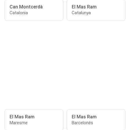
Can Montcerdà
El Mas Ram
Catalonia
Catalunya
El Mas Ram
El Mas Ram
Maresme
Barcelonés