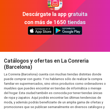
Descárgate la app gratuita
con más de 1650 tiendas
Catálogos y ofertas en La Conreria
(Barcelona)
La Conreria (Barcelona) cuenta con muchas tiendas distintas donde
puede comprar con gusto. Y no hablamos sólo de realizar la compra
familiar en supermercados, sino otros productos como ordenadores o
muebles que puedes encontrar en tiendas de informática o menaje
del hogar. Esta ciudad también es conocida por tener tiendas únicas
de ropa y zapatos. Aquí podrás encontrar las últimas tendencias de
moda, y además podrás beneficiarte de un amplia gama de ofertas y
promociones que se publican semanalmente en diversos catálogos y