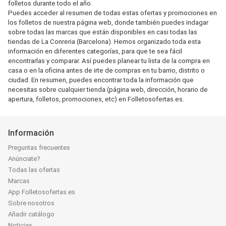
folletos durante todo el año.
Puedes acceder al resumen de todas estas ofertas y promociones en
los folletos de nuestra página web, donde también puedes indagar
sobre todas las marcas que están disponibles en casi todas las
tiendas de La Conreria (Barcelona). Hemos organizado toda esta
información en diferentes categorías, para que te sea fácil
encontrarlas y comparar. Así puedes planear tu lista de la compra en
casa o en la oficina antes de irte de compras en tu barrio, distrito o
ciudad. En resumen, puedes encontrar toda la información que
necesitas sobre cualquier tienda (página web, dirección, horario de
apertura, folletos, promociones, etc) en Folletosofertas.es.
Información
Preguntas frecuentes
Anúnciate?
Todas las ofertas
Marcas
App Folletosofertas.es
Sobre nosotros
Añadir catálogo
Noticias