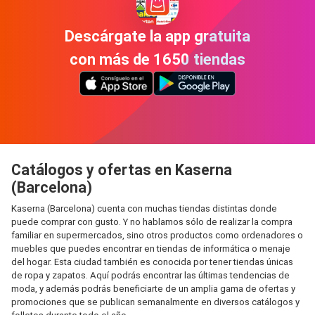
Descárgate la app gratuita
con más de 1650 tiendas
Catálogos y ofertas en Kaserna
(Barcelona)
Kaserna (Barcelona) cuenta con muchas tiendas distintas donde
puede comprar con gusto. Y no hablamos sólo de realizar la compra
familiar en supermercados, sino otros productos como ordenadores o
muebles que puedes encontrar en tiendas de informática o menaje
del hogar. Esta ciudad también es conocida por tener tiendas únicas
de ropa y zapatos. Aquí podrás encontrar las últimas tendencias de
moda, y además podrás beneficiarte de un amplia gama de ofertas y
promociones que se publican semanalmente en diversos catálogos y