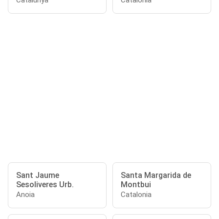
Catalunya
Catalonia
Sant Jaume
Santa Margarida de
Sesoliveres Urb.
Montbui
Anoia
Catalonia