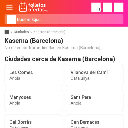
!
Ciudades
Kaserna (Barcelona)
Kaserna (Barcelona)
No se encontraron tiendas en Kaserna (Barcelona).
Ciudades cerca de Kaserna (Barcelona)
Les Comes
Vilanova del Camí
Anoia
Catalunya
Manyoses
Sant Pere
Anoia
Anoia
Cal Borràs
Can Bernades