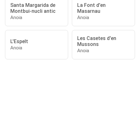
Santa Margarida de
La Font d'en
Montbui-nucli antic
Masarnau
Anoia
Anoia
Les Casetes d'en
L'Espelt
Mussons
Anoia
Anoia