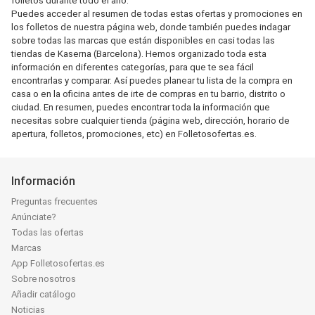
folletos durante todo el año.
Puedes acceder al resumen de todas estas ofertas y promociones en
los folletos de nuestra página web, donde también puedes indagar
sobre todas las marcas que están disponibles en casi todas las
tiendas de Kaserna (Barcelona). Hemos organizado toda esta
información en diferentes categorías, para que te sea fácil
encontrarlas y comparar. Así puedes planear tu lista de la compra en
casa o en la oficina antes de irte de compras en tu barrio, distrito o
ciudad. En resumen, puedes encontrar toda la información que
necesitas sobre cualquier tienda (página web, dirección, horario de
apertura, folletos, promociones, etc) en Folletosofertas.es.
Información
Preguntas frecuentes
Anúnciate?
Todas las ofertas
Marcas
App Folletosofertas.es
Sobre nosotros
Añadir catálogo
Noticias