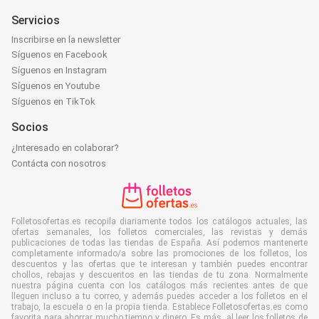
Servicios
Inscribirse en la newsletter
Síguenos en Facebook
Síguenos en Instagram
Síguenos en Youtube
Síguenos en TikTok
Socios
¿Interesado en colaborar?
Contácta con nosotros
Folletosofertas.es recopila diariamente todos los catálogos actuales, las
ofertas semanales, los folletos comerciales, las revistas y demás
publicaciones de todas las tiendas de España. Así podemos mantenerte
completamente informado/a sobre las promociones de los folletos, los
descuentos y las ofertas que te interesan y también puedes encontrar
chollos, rebajas y descuentos en las tiendas de tu zona. Normalmente
nuestra página cuenta con los catálogos más recientes antes de que
lleguen incluso a tu correo, y además puedes acceder a los folletos en el
trabajo, la escuela o en la propia tienda. Establece Folletosofertas.es como
favorita para ahorrar mucho tiempo y dinero. Es más, al leer los folletos de