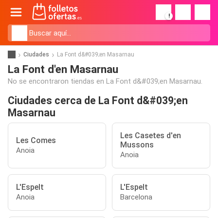
!
Ciudades
La Font d&#039;en Masarnau
La Font d'en Masarnau
No se encontraron tiendas en La Font d&#039;en Masarnau.
Ciudades cerca de La Font d&#039;en
Masarnau
Les Casetes d'en
Les Comes
Mussons
Anoia
Anoia
L'Espelt
L'Espelt
Anoia
Barcelona