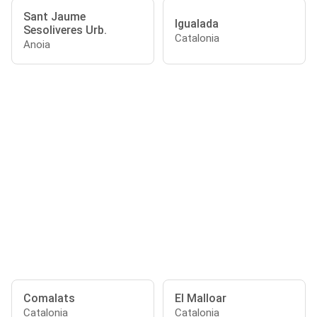
Sant Jaume
Igualada
Sesoliveres Urb.
Catalonia
Anoia
Comalats
El Malloar
Catalonia
Catalonia