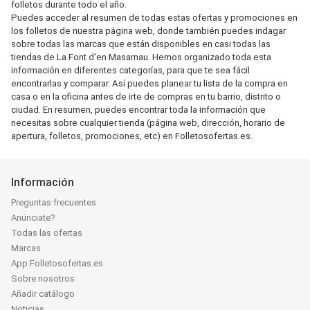
folletos durante todo el año.
Puedes acceder al resumen de todas estas ofertas y promociones en
los folletos de nuestra página web, donde también puedes indagar
sobre todas las marcas que están disponibles en casi todas las
tiendas de La Font d'en Masarnau. Hemos organizado toda esta
información en diferentes categorías, para que te sea fácil
encontrarlas y comparar. Así puedes planear tu lista de la compra en
casa o en la oficina antes de irte de compras en tu barrio, distrito o
ciudad. En resumen, puedes encontrar toda la información que
necesitas sobre cualquier tienda (página web, dirección, horario de
apertura, folletos, promociones, etc) en Folletosofertas.es.
Información
Preguntas frecuentes
Anúnciate?
Todas las ofertas
Marcas
App Folletosofertas.es
Sobre nosotros
Añadir catálogo
Noticias