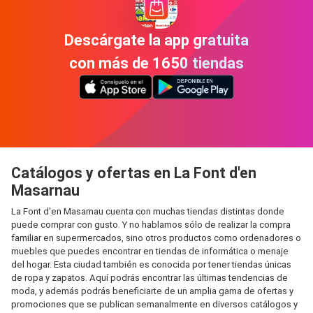
Descárgate la app gratuita
con más de 1650 tiendas
Catálogos y ofertas en La Font d'en
Masarnau
La Font d'en Masarnau cuenta con muchas tiendas distintas donde
puede comprar con gusto. Y no hablamos sólo de realizar la compra
familiar en supermercados, sino otros productos como ordenadores o
muebles que puedes encontrar en tiendas de informática o menaje
del hogar. Esta ciudad también es conocida por tener tiendas únicas
de ropa y zapatos. Aquí podrás encontrar las últimas tendencias de
moda, y además podrás beneficiarte de un amplia gama de ofertas y
promociones que se publican semanalmente en diversos catálogos y