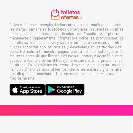
Folletosofertas.es recopila diariamente todos los catálogos actuales,
las ofertas semanales, los folletos comerciales, las revistas y demás
publicaciones de todas las tiendas de España. Así podemos
mantenerte completamente informado/a sobre las promociones de
los folletos, los descuentos y las ofertas que te interesan y también
puedes encontrar chollos, rebajas y descuentos en las tiendas de tu
zona. Normalmente nuestra página cuenta con los catálogos más
recientes antes de que lleguen incluso a tu correo, y además puedes
acceder a los folletos en el trabajo, la escuela o en la propia tienda.
Establece Folletosofertas.es como favorita para ahorrar mucho
tiempo y dinero. Es más, al leer los folletos de manera digital también
contribuyes a combatir el desperdicio de papel y ayudar al
medioambiente.