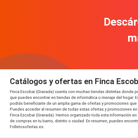
Descár
m
Catálogos y ofertas en Finca Esco
Finca Escobar (Granada) cuenta con muchas tiendas distintas donde p
que puedes encontrar en tiendas de informática o menaje del hogar. E
podrás beneficiarte de un amplia gama de ofertas y promociones que s
Puedes acceder al resumen de todas estas ofertas y promociones en l
Finca Escobar (Granada). Hemos organizado toda esta información en dif
de compras en tu barrio, distrito o ciudad. En resumen, puedes encontr
Folletosofertas.es.