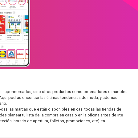
r en supermercados, sino otros productos como ordenadores o muebles
 Aquí podrás encontrar las últimas tendencias de moda, y además
año.
as las marcas que están disponibles en casi todas las tiendas de
s planear tu lista de la compra en casa o en la oficina antes de irte
ección, horario de apertura, folletos, promociones, etc) en