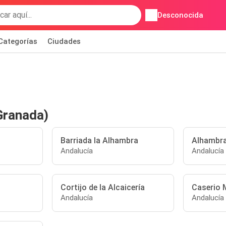
Desconocida
Categorías
Ciudades
Granada)
Barriada la Alhambra
Alhambr
Andalucía
Andalucía
Cortijo de la Alcaicería
Caserio 
Andalucía
Andalucía