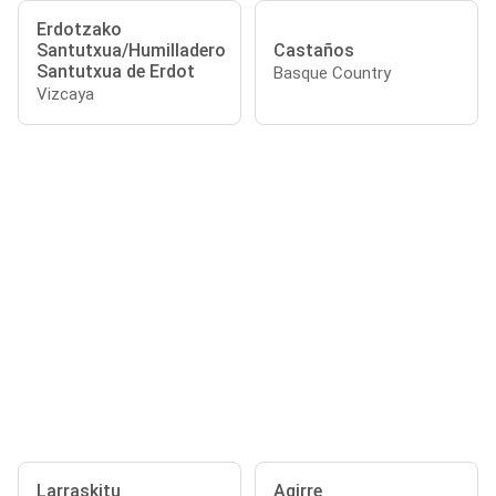
Erdotzako
Santutxua/Humilladero
Castaños
Santutxua de Erdot
Basque Country
Vizcaya
Larraskitu
Agirre