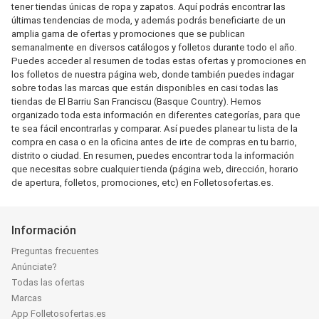
tener tiendas únicas de ropa y zapatos. Aquí podrás encontrar las
últimas tendencias de moda, y además podrás beneficiarte de un
amplia gama de ofertas y promociones que se publican
semanalmente en diversos catálogos y folletos durante todo el año.
Puedes acceder al resumen de todas estas ofertas y promociones en
los folletos de nuestra página web, donde también puedes indagar
sobre todas las marcas que están disponibles en casi todas las
tiendas de El Barriu San Franciscu (Basque Country). Hemos
organizado toda esta información en diferentes categorías, para que
te sea fácil encontrarlas y comparar. Así puedes planear tu lista de la
compra en casa o en la oficina antes de irte de compras en tu barrio,
distrito o ciudad. En resumen, puedes encontrar toda la información
que necesitas sobre cualquier tienda (página web, dirección, horario
de apertura, folletos, promociones, etc) en Folletosofertas.es.
Información
Preguntas frecuentes
Anúnciate?
Todas las ofertas
Marcas
App Folletosofertas.es