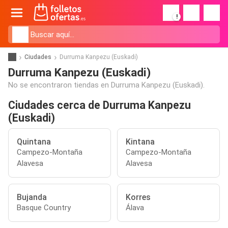
!
Ciudades
Durruma Kanpezu (Euskadi)
Durruma Kanpezu (Euskadi)
No se encontraron tiendas en Durruma Kanpezu (Euskadi).
Ciudades cerca de Durruma Kanpezu
(Euskadi)
Quintana
Kintana
Campezo-Montaña
Campezo-Montaña
Alavesa
Alavesa
Bujanda
Korres
Basque Country
Álava