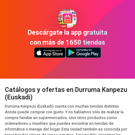
Descárgate la app gratuita
con más de 1650 tiendas
Catálogos y ofertas en Durruma Kanpezu
(Euskadi)
Durruma Kanpezu (Euskadi) cuenta con muchas tiendas distintas
donde puede comprar con gusto. Y no hablamos sólo de realizar la
compra familiar en supermercados, sino otros productos como
ordenadores o muebles que puedes encontrar en tiendas de
informática o menaje del hogar. Esta ciudad también es conocida por
tener tiendas únicas de ropa y zapatos. Aquí podrás encontrar las