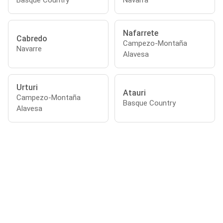
Basque Country
Navarra
Nafarrete
Cabredo
Campezo-Montaña
Navarre
Alavesa
Urturi
Atauri
Campezo-Montaña
Basque Country
Alavesa