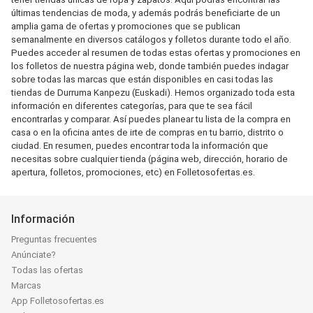
últimas tendencias de moda, y además podrás beneficiarte de un
amplia gama de ofertas y promociones que se publican
semanalmente en diversos catálogos y folletos durante todo el año.
Puedes acceder al resumen de todas estas ofertas y promociones en
los folletos de nuestra página web, donde también puedes indagar
sobre todas las marcas que están disponibles en casi todas las
tiendas de Durruma Kanpezu (Euskadi). Hemos organizado toda esta
información en diferentes categorías, para que te sea fácil
encontrarlas y comparar. Así puedes planear tu lista de la compra en
casa o en la oficina antes de irte de compras en tu barrio, distrito o
ciudad. En resumen, puedes encontrar toda la información que
necesitas sobre cualquier tienda (página web, dirección, horario de
apertura, folletos, promociones, etc) en Folletosofertas.es.
Información
Preguntas frecuentes
Anúnciate?
Todas las ofertas
Marcas
App Folletosofertas.es