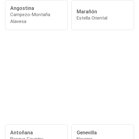
Angostina
Marañón
Campezo-Montaña
Estella Oriental
Alavesa
Antoñana
Genevilla