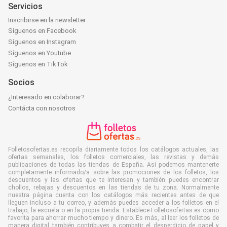
Servicios
Inscribirse en la newsletter
Síguenos en Facebook
Síguenos en Instagram
Síguenos en Youtube
Síguenos en TikTok
Socios
¿Interesado en colaborar?
Contácta con nosotros
Folletosofertas.es recopila diariamente todos los catálogos actuales, las
ofertas semanales, los folletos comerciales, las revistas y demás
publicaciones de todas las tiendas de España. Así podemos mantenerte
completamente informado/a sobre las promociones de los folletos, los
descuentos y las ofertas que te interesan y también puedes encontrar
chollos, rebajas y descuentos en las tiendas de tu zona. Normalmente
nuestra página cuenta con los catálogos más recientes antes de que
lleguen incluso a tu correo, y además puedes acceder a los folletos en el
trabajo, la escuela o en la propia tienda. Establece Folletosofertas.es como
favorita para ahorrar mucho tiempo y dinero. Es más, al leer los folletos de
manera digital también contribuyes a combatir el desperdicio de papel y