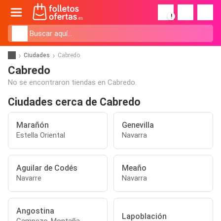
!
Ciudades
Cabredo
Cabredo
No se encontraron tiendas en Cabredo.
Ciudades cerca de Cabredo
Marañón
Genevilla
Estella Oriental
Navarra
Aguilar de Codés
Meaño
Navarre
Navarra
Angostina
Lapoblación