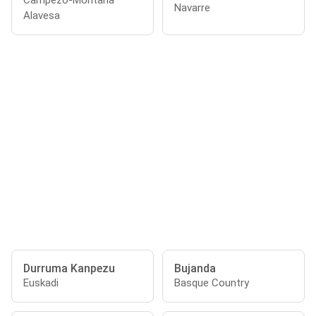
Campezo-Montaña
Navarre
Alavesa
Durruma Kanpezu
Bujanda
Euskadi
Basque Country