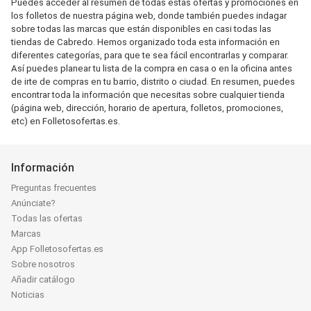
Puedes acceder al resumen de todas estas ofertas y promociones en
los folletos de nuestra página web, donde también puedes indagar
sobre todas las marcas que están disponibles en casi todas las
tiendas de Cabredo. Hemos organizado toda esta información en
diferentes categorías, para que te sea fácil encontrarlas y comparar.
Así puedes planear tu lista de la compra en casa o en la oficina antes
de irte de compras en tu barrio, distrito o ciudad. En resumen, puedes
encontrar toda la información que necesitas sobre cualquier tienda
(página web, dirección, horario de apertura, folletos, promociones,
etc) en Folletosofertas.es.
Información
Preguntas frecuentes
Anúnciate?
Todas las ofertas
Marcas
App Folletosofertas.es
Sobre nosotros
Añadir catálogo
Noticias