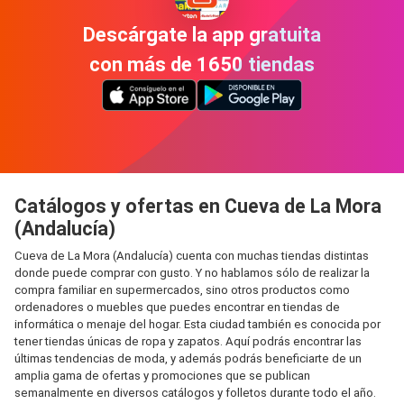
Descárgate la app gratuita
con más de 1650 tiendas
Catálogos y ofertas en Cueva de La Mora
(Andalucía)
Cueva de La Mora (Andalucía) cuenta con muchas tiendas distintas
donde puede comprar con gusto. Y no hablamos sólo de realizar la
compra familiar en supermercados, sino otros productos como
ordenadores o muebles que puedes encontrar en tiendas de
informática o menaje del hogar. Esta ciudad también es conocida por
tener tiendas únicas de ropa y zapatos. Aquí podrás encontrar las
últimas tendencias de moda, y además podrás beneficiarte de un
amplia gama de ofertas y promociones que se publican
semanalmente en diversos catálogos y folletos durante todo el año.