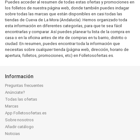
Puedes acceder al resumen de todas estas ofertas y promociones en
los folletos de nuestra página web, donde también puedes indagar
sobre todas las marcas que están disponibles en casi todas las
tiendas de Cueva de La Mora (Andalucía). Hemos organizado toda
esta información en diferentes categorías, para que te sea fácil
encontrarlas y comparar. Así puedes planear tu lista de la compra en
casa o en la oficina antes de irte de compras en tu barrio, distrito o
ciudad. En resumen, puedes encontrar toda la información que
necesitas sobre cualquier tienda (página web, dirección, horario de
apertura, folletos, promociones, etc) en Folletosofertas.es.
Información
Preguntas frecuentes
Anúnciate?
Todas las ofertas
Marcas
App Folletosofertas.es
Sobre nosotros
Añadir catálogo
Noticias