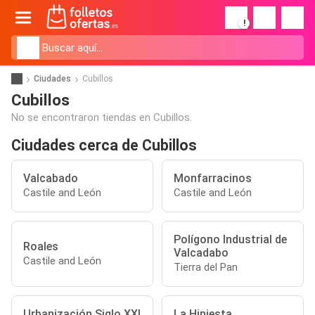
!
Ciudades
Cubillos
Cubillos
No se encontraron tiendas en Cubillos.
Ciudades cerca de Cubillos
Valcabado
Monfarracinos
Castile and León
Castile and León
Polígono Industrial de
Roales
Valcadabo
Castile and León
Tierra del Pan
Urbanización Siglo XXI
La Hiniesta