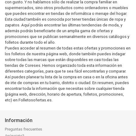
con gusto. Y no hablamos sólo de realizar la compra familiar en
supermercados, sino otros productos como ordenadores o muebles
que puedes encontrar en tiendas de informática o menaje del hogar.
Esta ciudad también es conocida por tener tiendas únicas de ropa y
zapatos. Aquí podrás encontrar las últimas tendencias de moda, y
además podrás beneficiarte de un amplia gama de ofertas y
promociones que se publican semanalmente en diversos catálogos y
folletos durante todo el año.
Puedes acceder al resumen de todas estas ofertas y promociones en
los folletos de nuestra página web, donde también puedes indagar
sobre todas las marcas que están disponibles en casi todas las
tiendas de Coreses. Hemos organizado toda esta información en
diferentes categorías, para que te sea fácil encontrarlas y comparar.
Así puedes planear tu lista de la compra en casa o en la oficina antes
de irte de compras en tu barrio, distrito o ciudad. En resumen, puedes
encontrar toda la información que necesitas sobre cualquier tienda
(página web, dirección, horario de apertura, folletos, promociones,
etc) en Folletosofertas.es.
Información
Preguntas frecuentes
Anúnciate?