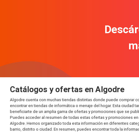
Descár
m
Catálogos y ofertas en Algodre
Algodre cuenta con muchas tiendas distintas donde puede comprar co
encontrar en tiendas de informática o menaje del hogar. Esta ciudad 
beneficiarte de un amplia gama de ofertas y promociones que se publi
Puedes acceder al resumen de todas estas ofertas y promociones en l
Algodre. Hemos organizado toda esta información en diferentes categorí
barrio, distrito o ciudad. En resumen, puedes encontrar toda la informa