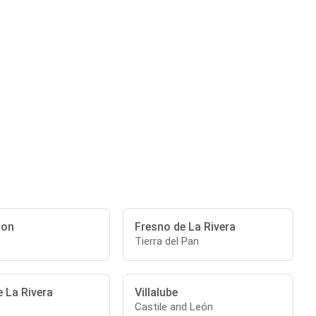
ion
Fresno de La Rivera
Tierra del Pan
 La Rivera
Villalube
Castile and León