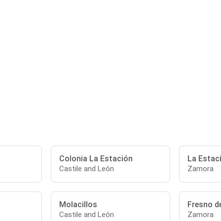
Colonia La Estación
La Estac
Castile and León
Zamora
Molacillos
Fresno de
Castile and León
Zamora