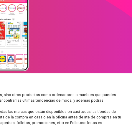
dos, sino otros productos como ordenadores o muebles que puedes
s encontrar las últimas tendencias de moda, y además podrás
as las marcas que están disponibles en casi todas las tiendas de
ta de la compra en casa o en la oficina antes de irte de compras en tu
apertura, folletos, promociones, etc) en Folletosofertas.es.