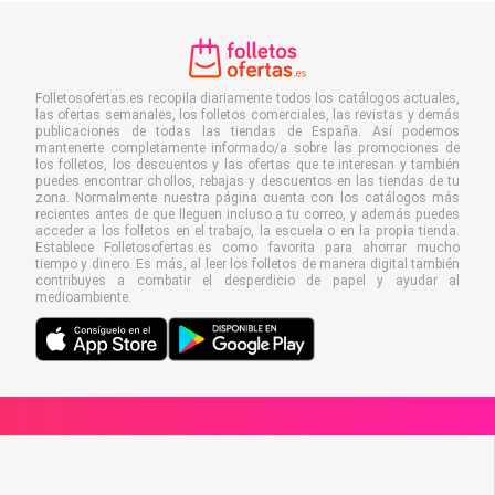
Folletosofertas.es recopila diariamente todos los catálogos actuales,
las ofertas semanales, los folletos comerciales, las revistas y demás
publicaciones de todas las tiendas de España. Así podemos
mantenerte completamente informado/a sobre las promociones de
los folletos, los descuentos y las ofertas que te interesan y también
puedes encontrar chollos, rebajas y descuentos en las tiendas de tu
zona. Normalmente nuestra página cuenta con los catálogos más
recientes antes de que lleguen incluso a tu correo, y además puedes
acceder a los folletos en el trabajo, la escuela o en la propia tienda.
Establece Folletosofertas.es como favorita para ahorrar mucho
tiempo y dinero. Es más, al leer los folletos de manera digital también
contribuyes a combatir el desperdicio de papel y ayudar al
medioambiente.