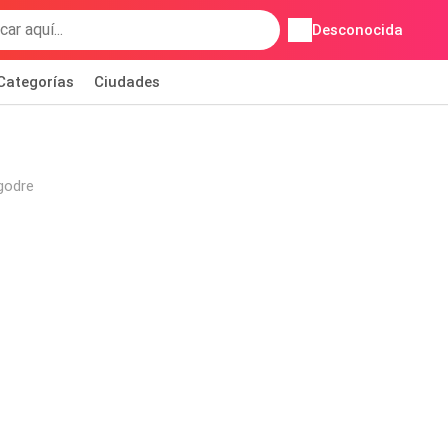
Desconocida
Categorías
Ciudades
godre