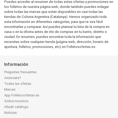
Puedes acceder al resumen de todas estas ofertas y promociones en
los folletos de nuestra página web, donde también puedes indagar
sobre todas las marcas que están disponibles en casi todas las
tiendas de Colonia Argentina (Catalunya). Hemos organizado toda
esta información en diferentes categorías, para que te sea fácil
encontrarlas y comparar. Así puedes planear tu lista de la compra en
casa o en la oficina antes de irte de compras en tu barrio, distrito o
ciudad. En resumen, puedes encontrar toda la información que
necesitas sobre cualquier tienda (página web, dirección, horario de
apertura, folletos, promociones, etc) en Folletosofertas.es.
Información
Preguntas frecuentes
Anúnciate?
Todas las ofertas
Marcas
App Folletosofertas.es
Sobre nosotros
Añadir catálogo
Noticias