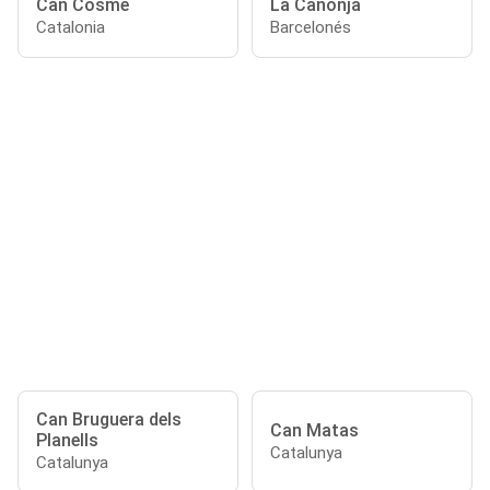
Can Cosme
La Canonja
Catalonia
Barcelonés
Can Bruguera dels
Can Matas
Planells
Catalunya
Catalunya