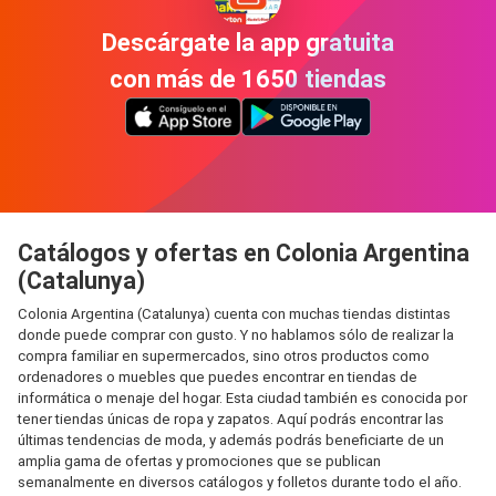
Descárgate la app gratuita
con más de 1650 tiendas
Catálogos y ofertas en Colonia Argentina
(Catalunya)
Colonia Argentina (Catalunya) cuenta con muchas tiendas distintas
donde puede comprar con gusto. Y no hablamos sólo de realizar la
compra familiar en supermercados, sino otros productos como
ordenadores o muebles que puedes encontrar en tiendas de
informática o menaje del hogar. Esta ciudad también es conocida por
tener tiendas únicas de ropa y zapatos. Aquí podrás encontrar las
últimas tendencias de moda, y además podrás beneficiarte de un
amplia gama de ofertas y promociones que se publican
semanalmente en diversos catálogos y folletos durante todo el año.