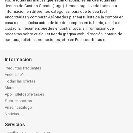
sobre todas las marcas que están disponibles en casi todas las
tiendas de Castelo Grande (Lugo). Hemos organizado toda esta
información en diferentes categorías, para que te sea fácil
encontrarlas y comparar. Así puedes planear tu lista de la compra en
casa o en la oficina antes de irte de compras en tu barrio, distrito o
ciudad. En resumen, puedes encontrar toda la información que
necesitas sobre cualquier tienda (página web, dirección, horario de
apertura, folletos, promociones, etc) en Folletosofertas.es.
Información
Preguntas frecuentes
Anúnciate?
Todas las ofertas
Marcas
App Folletosofertas.es
Sobre nosotros
Añadir catálogo
Noticias
Servicios
Inscribirse en la newsletter