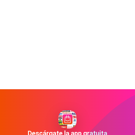
Descárgate la app gratuita