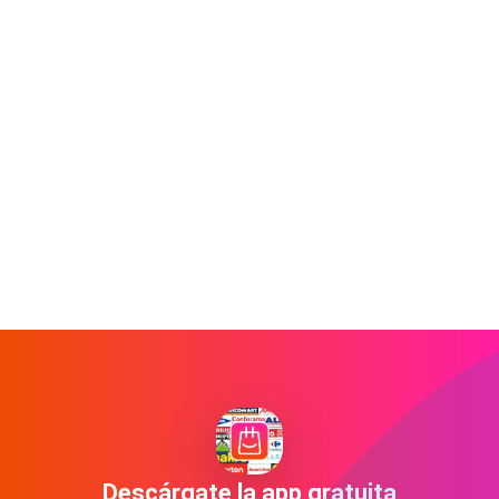
Descárgate la app gratuita