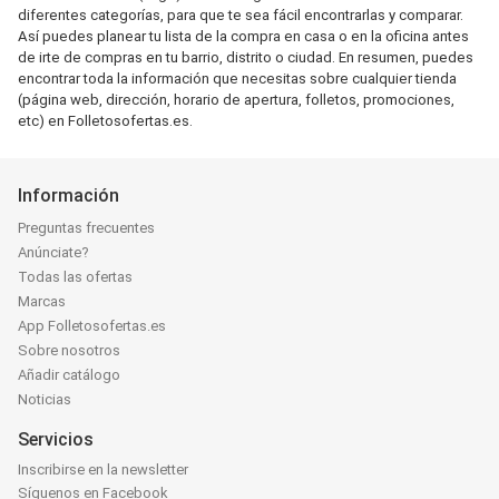
diferentes categorías, para que te sea fácil encontrarlas y comparar.
Así puedes planear tu lista de la compra en casa o en la oficina antes
de irte de compras en tu barrio, distrito o ciudad. En resumen, puedes
encontrar toda la información que necesitas sobre cualquier tienda
(página web, dirección, horario de apertura, folletos, promociones,
etc) en Folletosofertas.es.
Información
Preguntas frecuentes
Anúnciate?
Todas las ofertas
Marcas
App Folletosofertas.es
Sobre nosotros
Añadir catálogo
Noticias
Servicios
Inscribirse en la newsletter
Síguenos en Facebook