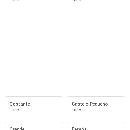
Lugo
Lugo
Costante
Castelo Pequeno
Lugo
Lugo
Crende
Fargós