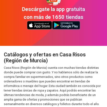
Descárgate la app gratuita
con más de 1650 tiendas
Catálogos y ofertas en Casa Risos
(Región de Murcia)
Casa Risos (Región de Murcia) cuenta con muchas tiendas distintas
donde puede comprar con gusto. Y no hablamos sólo de realizar la
compra familiar en supermercados, sino otros productos como
ordenadores o muebles que puedes encontrar en tiendas de
informática o menaje del hogar. Esta ciudad también es conocida por
tener tiendas únicas de ropa y zapatos. Aquí podrás encontrar las
últimas tendencias de moda, y además podrás beneficiarte de un
amplia gama de ofertas y promociones que se publican
semanalmente en diversos catálogos y folletos durante todo el año.