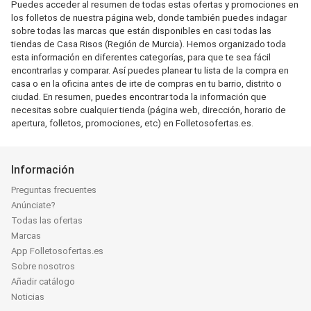
Puedes acceder al resumen de todas estas ofertas y promociones en
los folletos de nuestra página web, donde también puedes indagar
sobre todas las marcas que están disponibles en casi todas las
tiendas de Casa Risos (Región de Murcia). Hemos organizado toda
esta información en diferentes categorías, para que te sea fácil
encontrarlas y comparar. Así puedes planear tu lista de la compra en
casa o en la oficina antes de irte de compras en tu barrio, distrito o
ciudad. En resumen, puedes encontrar toda la información que
necesitas sobre cualquier tienda (página web, dirección, horario de
apertura, folletos, promociones, etc) en Folletosofertas.es.
Información
Preguntas frecuentes
Anúnciate?
Todas las ofertas
Marcas
App Folletosofertas.es
Sobre nosotros
Añadir catálogo
Noticias