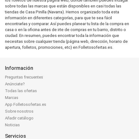
los folletos de nuestra página web, donde también puedes indagar
sobre todas las marcas que están disponibles en casi todas las
tiendas de Casa Pinilla (Navarra). Hemos organizado toda esta
información en diferentes categorías, para que te sea fácil
encontrarlas y comparar. Así puedes planear tu lista de la compra en
casa o en la oficina antes de irte de compras en tu barrio, distrito o
ciudad. En resumen, puedes encontrar toda la información que
necesitas sobre cualquier tienda (página web, dirección, horario de
apertura, folletos, promociones, etc) en Folletosofertas.es.
Información
Preguntas frecuentes
Anúnciate?
Todas las ofertas
Marcas
App Folletosofertas.es
Sobre nosotros
Añadir catálogo
Noticias
Servicios