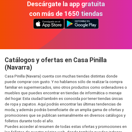
Descárgate la app gratuita
con más de 1650 tiendas
Catálogos y ofertas en Casa Pinilla
(Navarra)
Casa Pinilla (Navarra) cuenta con muchas tiendas distintas donde
puede comprar con gusto. Y no hablamos sólo de realizar la compra
familiar en supermercados, sino otros productos como ordenadores o
muebles que puedes encontrar en tiendas de informática o menaje
del hogar. Esta ciudad también es conocida por tener tiendas únicas
de ropa y zapatos. Aquí podrás encontrar las últimas tendencias de
moda, y además podrás beneficiarte de un amplia gama de ofertas y
promociones que se publican semanalmente en diversos catálogos y
folletos durante todo el año.
Puedes acceder al resumen de todas estas ofertas y promociones en