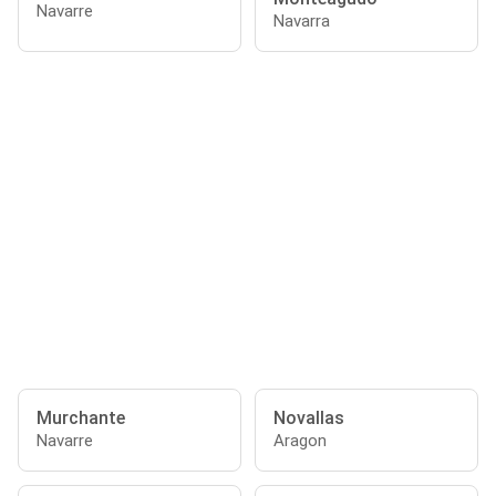
Navarre
Navarra
Murchante
Novallas
Navarre
Aragon