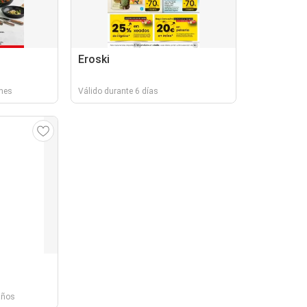
Eroski
 mes
Válido durante 6 días
años