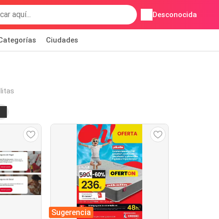
Desconocida
Categorías
Ciudades
litas
Sugerencia