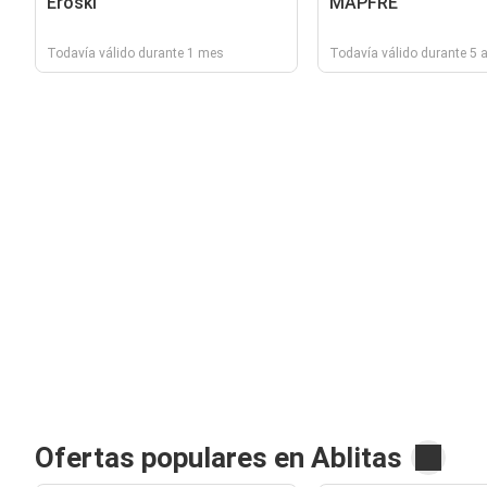
Eroski
MAPFRE
Todavía válido durante 1 mes
Todavía válido durante 5 
Ofertas populares en Ablitas