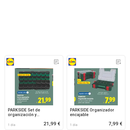
PARKSIDE Set de
PARKSIDE Organizador
organización y
encajable
almacenamiento
21,99 €
7,99 €
1 día
1 día