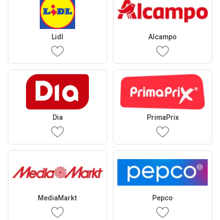
Lidl
Alcampo
Dia
PrimaPrix
MediaMarkt
Pepco