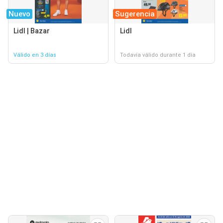
Nuevo
Sugerencia
Lidl | Bazar
Lidl
Válido en 3 días
Todavía válido durante 1 día