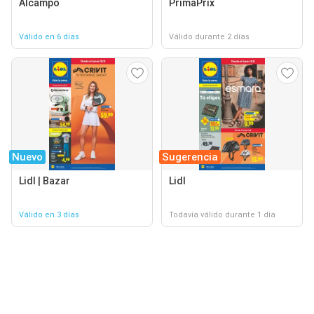
Alcampo
PrimaPrix
Válido en 6 días
Válido durante 2 días
Nuevo
Sugerencia
Lidl | Bazar
Lidl
Válido en 3 días
Todavía válido durante 1 día