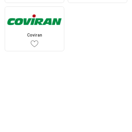
Coviran