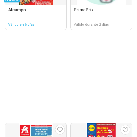
Alcampo
PrimaPrix
Válido en 6 días
Válido durante 2 días