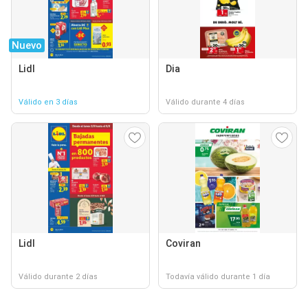
Nuevo
Lidl
Dia
Válido en 3 días
Válido durante 4 días
Lidl
Coviran
Válido durante 2 días
Todavía válido durante 1 día