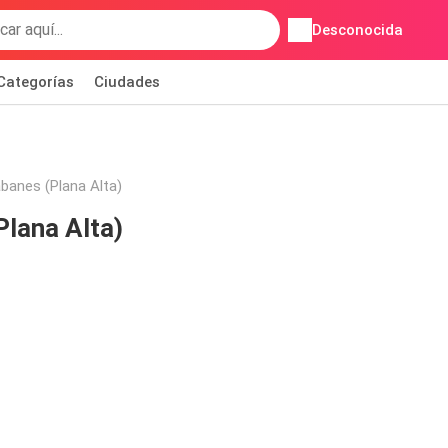
Desconocida
Categorías
Ciudades
banes (Plana Alta)
Plana Alta)