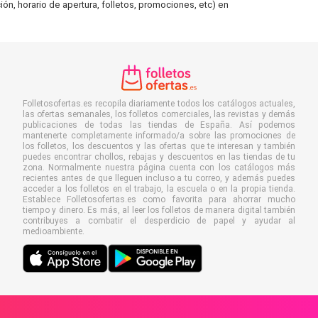
ón, horario de apertura, folletos, promociones, etc) en
Folletosofertas.es recopila diariamente todos los catálogos actuales,
las ofertas semanales, los folletos comerciales, las revistas y demás
publicaciones de todas las tiendas de España. Así podemos
mantenerte completamente informado/a sobre las promociones de
los folletos, los descuentos y las ofertas que te interesan y también
puedes encontrar chollos, rebajas y descuentos en las tiendas de tu
zona. Normalmente nuestra página cuenta con los catálogos más
recientes antes de que lleguen incluso a tu correo, y además puedes
acceder a los folletos en el trabajo, la escuela o en la propia tienda.
Establece Folletosofertas.es como favorita para ahorrar mucho
tiempo y dinero. Es más, al leer los folletos de manera digital también
contribuyes a combatir el desperdicio de papel y ayudar al
medioambiente.