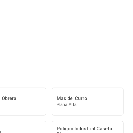
a Obrera
Mas del Curro
Plana Alta
Poligon Industrial Caseta
a