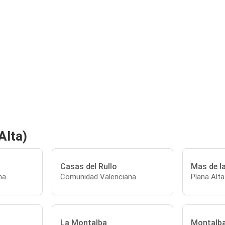
Alta)
Casas del Rullo
Mas de l
na
Comunidad Valenciana
Plana Alta
La Montalba
Montalb