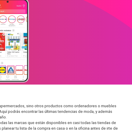
n supermercados, sino otros productos como ordenadores o muebles
 Aquí podrás encontrar las últimas tendencias de moda, y además
año.
as las marcas que están disponibles en casi todas las tiendas de
lanear tu lista de la compra en casa o en la oficina antes de irte de