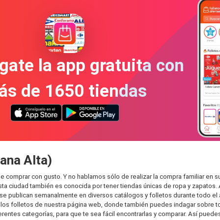
gate la app gratuita con
ás de 1650 tiendas
ana Alta)
e comprar con gusto. Y no hablamos sólo de realizar la compra familiar e
sta ciudad también es conocida por tener tiendas únicas de ropa y zapatos.
e publican semanalmente en diversos catálogos y folletos durante todo el 
os folletos de nuestra página web, donde también puedes indagar sobre tod
ntes categorías, para que te sea fácil encontrarlas y comparar. Así puedes p