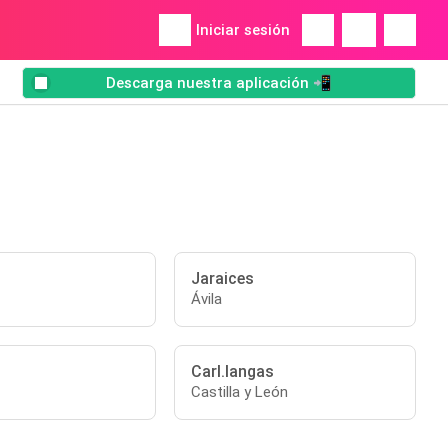
Iniciar sesión
Descarga nuestra aplicación 📲
Jaraices
Ávila
Carl.langas
Castilla y León