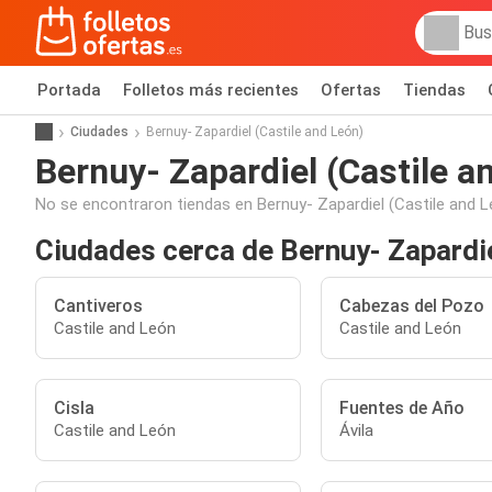
Portada
Folletos más recientes
Ofertas
Tiendas
Ciudades
Bernuy- Zapardiel (Castile and León)
Bernuy- Zapardiel (Castile a
No se encontraron tiendas en Bernuy- Zapardiel (Castile and L
Ciudades cerca de Bernuy- Zapardie
Cantiveros
Cabezas del Pozo
Castile and León
Castile and León
Cisla
Fuentes de Año
Castile and León
Ávila