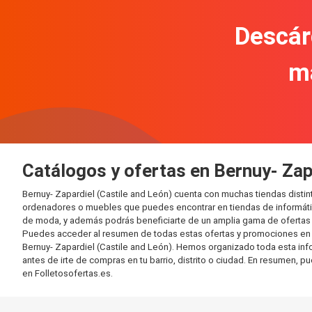
Descár
m
Catálogos y ofertas en Bernuy- Zap
Bernuy- Zapardiel (Castile and León) cuenta con muchas tiendas disti
ordenadores o muebles que puedes encontrar en tiendas de informática
de moda, y además podrás beneficiarte de un amplia gama de ofertas 
Puedes acceder al resumen de todas estas ofertas y promociones en l
Bernuy- Zapardiel (Castile and León). Hemos organizado toda esta infor
antes de irte de compras en tu barrio, distrito o ciudad. En resumen, p
en Folletosofertas.es.