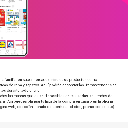
pra familiar en supermercados, sino otros productos como
icas de ropa y zapatos. Aquí podrás encontrar las últimas tendencias
tos durante todo el año.
as las marcas que están disponibles en casi todas las tiendas de
ar. Así puedes planear tu lista de la compra en casa o en la oficina
gina web, dirección, horario de apertura, folletos, promociones, etc)