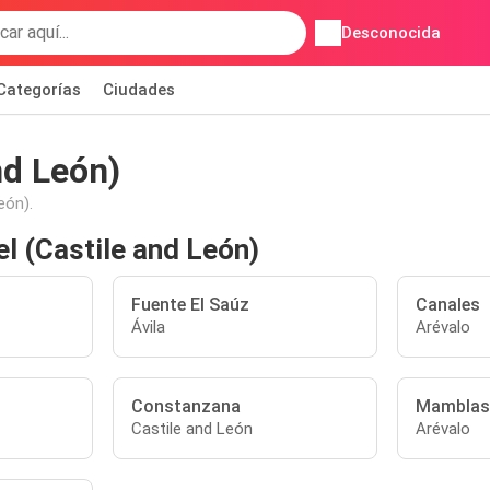
Desconocida
Categorías
Ciudades
nd León)
eón).
l (Castile and León)
Fuente El Saúz
Canales
Ávila
Arévalo
Constanzana
Mamblas
Castile and León
Arévalo