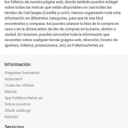
los folletos de nuestra página web, donde también puedes indagar
sobre todas las marcas que están disponibles en casi todas las
tiendas de Carl.langas (Castilla y León). Hemos organizado toda esta
información en diferentes categorías, para que te sea fácil
encontrarlas y comparar. Así puedes planear tu lista de la compra en
casa o en la oficina antes de irte de compras en tu barrio, distrito o
ciudad. En resumen, puedes encontrar toda la información que
necesitas sobre cualquier tienda (página web, dirección, horario de
apertura, folletos, promociones, etc) en Folletosofertas.es.
Información
Preguntas frecuentes
Anúnciate?
Todas las ofertas
Marcas
App Folletosofertas.es
Sobre nosotros
Añadir catálogo
Noticias
Servicios