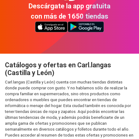
Descárgate la app gratuita
con más de 1650 tiendas
Catálogos y ofertas en Carl.langas
(Castilla y León)
Carl.langas (Castilla y León) cuenta con muchas tiendas distintas
donde puede comprar con gusto. Y no hablamos sólo de realizar la
compra familiar en supermercados, sino otros productos como
ordenadores o muebles que puedes encontrar en tiendas de
informática o menaje del hogar. Esta ciudad también es conocida por
tener tiendas únicas de ropa y zapatos. Aquí podrás encontrar las
últimas tendencias de moda, y además podrás beneficiarte de un
amplia gama de ofertas y promociones que se publican
semanalmente en diversos catálogos y folletos durante todo el año.
Puedes acceder al resumen de todas estas ofertas y promociones en